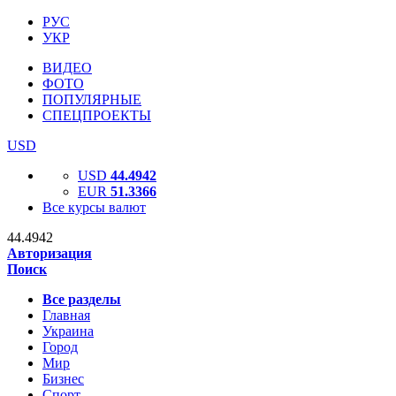
РУС
УКР
ВИДЕО
ФОТО
ПОПУЛЯРНЫЕ
СПЕЦПРОЕКТЫ
USD
USD
44.4942
EUR
51.3366
Все курсы валют
44.4942
Авторизация
Поиск
Все разделы
Главная
Украина
Город
Мир
Бизнес
Спорт