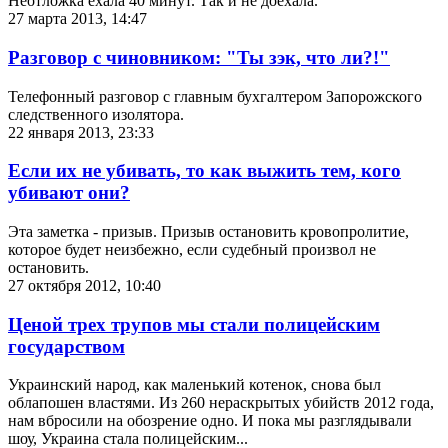
Неотложка ехала 40 минут. Так и не доехала.
27 марта 2013, 14:47
Разговор с чиновником: "Ты зэк, что ли?!"
Телефонный разговор с главным бухгалтером Запорожского
следственного изолятора.
22 января 2013, 23:33
Если их не убивать, то как выжить тем, кого
убивают они?
Эта заметка - призыв. Призыв остановить кровопролитие,
которое будет неизбежно, если судебный произвол не
остановить.
27 октября 2012, 10:40
Ценой трех трупов мы стали полицейским
государством
Украинский народ, как маленький котенок, снова был
облапошен властями. Из 260 нераскрытых убийств 2012 года,
нам вбросили на обозрение одно. И пока мы разглядывали
шоу, Украина стала полицейским...