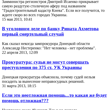
Замминистра регионстроя Дмитрий Исаенко прикрывает
самую раздутую столичную аферу под названием
"Градостроительный кадастр Киева". Если все получится, то
ждите скоро во всех городах Украины.
15 мая 2013, 10:41
В уголовном деле по банку Рината Ахметова
первый смертельный случай
Как сказал некогда зампрокурора Донецкой области
Александр Нестеренко: "Нет человека - нет проблемы".
22 апреля 2013, 12:09
Прокуратура: судьи не могут совершать
преступления по 375 ст. УК Украины
Донецкая прокуратура объяснила, почему судей нельзя
посадить за вынесение неправосудных решений.
31 марта 2013, 18:15
Если это неотложная помощь...то какая же будет
помощь отложная???