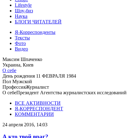
Lifestyle
Шоу-биз
Наука
БЛОГИ ЧИТАТЕЛЕЙ
Я-Корреспонденты
Тексты
Фото
Видео
Максим Шпаченко
Украина, Киев
О себе
День рождения
11 ФЕВРАЛЯ 1984
Пол
Мужской
Профессия
Журналист
О себе
Президент Агентства журналистских исследований
ВСЕ АКТИВНОСТИ
Я-КОРРЕСПОНДЕНТ
КОММЕНТАРИИ
24 апреля 2016, 14:03
А кто твой враг?