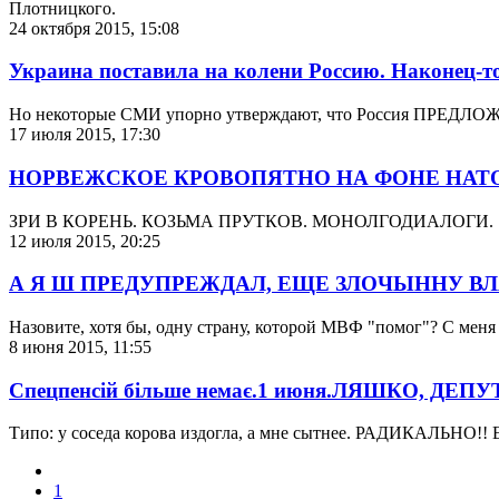
Плотницкого.
24 октября 2015, 15:08
Украина поставила на колени Россию. Наконец-т
Но некоторые СМИ упорно утверждают, что Россия ПРЕДЛОЖ
17 июля 2015, 17:30
НОРВЕЖСКОЕ КРОВОПЯТНО НА ФОНЕ НАТО
ЗРИ В КОРЕНЬ. КОЗЬМА ПРУТКОВ. МОНОЛГОДИАЛОГИ.
12 июля 2015, 20:25
А Я Ш ПРЕДУПРЕЖДАЛ, ЕЩЕ ЗЛОЧЫННУ ВЛА
Назовите, хотя бы, одну страну, которой МВФ "помог"? С меня 
8 июня 2015, 11:55
Спецпенсій більше немає.1 июня.ЛЯШКО, ДЕПУТАТ
Типо: у соседа корова издогла, а мне сытнее. РАДИКАЛЬНО!! Е
1