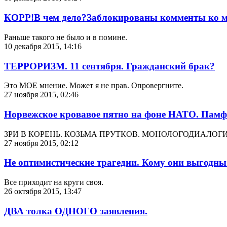
КОРР!В чем дело?Заблокированы комменты ко мн
Раньше такого не было и в помине.
10 декабря 2015, 14:16
ТЕРРОРИЗМ. 11 сентября. Гражданский брак?
Это МОЕ мнение. Может я не прав. Опровергните.
27 ноября 2015, 02:46
Норвежское кровавое пятно на фоне НАТО. Памф
ЗРИ В КОРЕНЬ. КОЗЬМА ПРУТКОВ. МОНОЛОГОДИАЛОГИ
27 ноября 2015, 02:12
Не оптимистические трагедии. Кому они выгодны?
Все приходит на круги своя.
26 октября 2015, 13:47
ДВА толка ОДНОГО заявления.