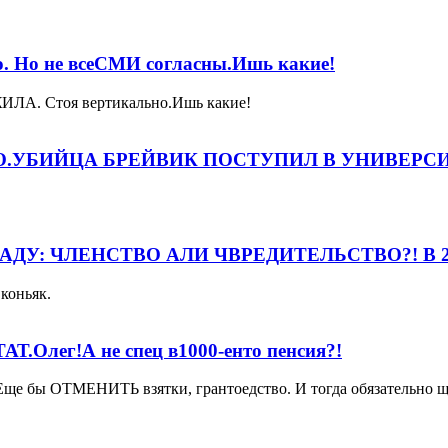
о. Но не всеСМИ согласны.Ишь какие!
ИЛА. Стоя вертикально.Ишь какие!
.УБИЙЦА БРЕЙВИК ПОСТУПИЛ В УНИВЕРСИ
ДУ: ЧЛЕНСТВО АЛИ ЧВРЕДИТЕЛЬСТВО?! В 2
коньяк.
.Олег!А не спец в1000-енто пенсия?!
ще бы ОТМЕНИТЬ взятки, грантоедство. И тогда обязательно ще 