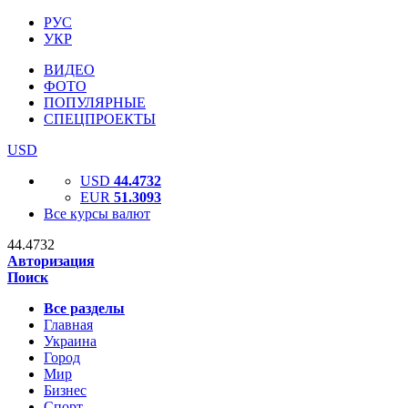
РУС
УКР
ВИДЕО
ФОТО
ПОПУЛЯРНЫЕ
СПЕЦПРОЕКТЫ
USD
USD
44.4732
EUR
51.3093
Все курсы валют
44.4732
Авторизация
Поиск
Все разделы
Главная
Украина
Город
Мир
Бизнес
Спорт