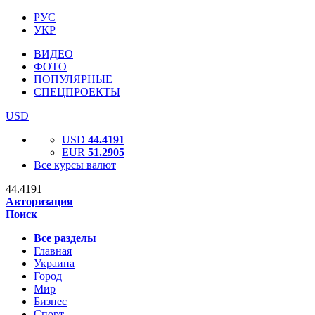
РУС
УКР
ВИДЕО
ФОТО
ПОПУЛЯРНЫЕ
СПЕЦПРОЕКТЫ
USD
USD
44.4191
EUR
51.2905
Все курсы валют
44.4191
Авторизация
Поиск
Все разделы
Главная
Украина
Город
Мир
Бизнес
Спорт