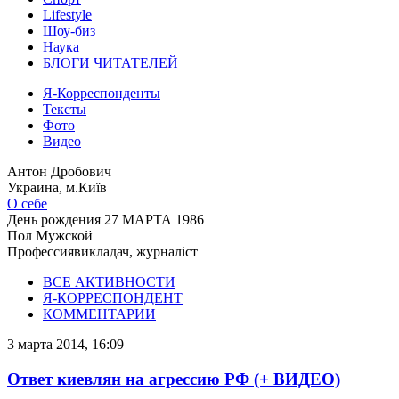
Lifestyle
Шоу-биз
Наука
БЛОГИ ЧИТАТЕЛЕЙ
Я-Корреспонденты
Тексты
Фото
Видео
Антон Дробович
Украина, м.Київ
О себе
День рождения
27 МАРТА 1986
Пол
Мужской
Профессия
викладач, журналіст
ВСЕ АКТИВНОСТИ
Я-КОРРЕСПОНДЕНТ
КОММЕНТАРИИ
3 марта 2014, 16:09
Ответ киевлян на агрессию РФ (+ ВИДЕО)