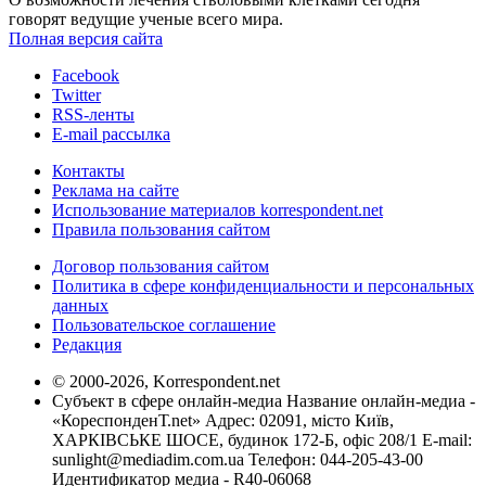
говорят ведущие ученые всего мира.
Полная версия сайта
Facebook
Twitter
RSS-ленты
E-mail рассылка
Контакты
Реклама на сайте
Использование материалов korrespondent.net
Правила пользования сайтом
Договор пользования сайтом
Политика в сфере конфиденциальности и персональных
данных
Пользовательское соглашение
Редакция
© 2000-2026, Korrespondent.net
Субъект в сфере онлайн-медиа Название онлайн-медиа -
«КореспонденТ.net» Адрес: 02091, місто Київ,
ХАРКІВСЬКЕ ШОСЕ, будинок 172-Б, офіс 208/1 E-mail:
sunlight@mediadim.com.ua
Телефон: 044-205-43-00
Идентификатор медиа - R40-06068