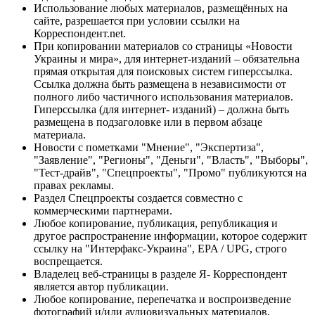
Использование любых материалов, размещённых на
сайте, разрешается при условии ссылки на
Корреспондент.net.
При копировании материалов со страницы «Новости
Украины и мира», для интернет-изданий – обязательна
прямая открытая для поисковых систем гиперссылка.
Ссылка должна быть размещена в независимости от
полного либо частичного использования материалов.
Гиперссылка (для интернет- изданий) – должна быть
размещена в подзаголовке или в первом абзаце
материала.
Новости с пометками "Мнение", "Экспертиза",
"Заявление", "Регионы", "Деньги", "Власть", "Выборы",
"Тест-драйв", "Спецпроекты", "Промо" публикуются на
правах рекламы.
Раздел Спецпроекты создается совместно с
коммерческими партнерами.
Любое копирование, публикация, републикация и
другое распространение информации, которое содержит
ссылку на "Интерфакс-Украина", EPA / UPG, строго
воспрещается.
Владелец веб-страницы в разделе Я- Корреспондент
является автор публикации.
Любое копирование, перепечатка и воспроизведение
фотографий и/или аудиовизуальных материалов,