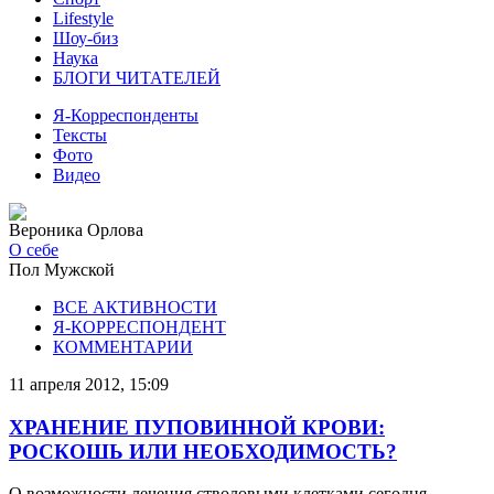
Lifestyle
Шоу-биз
Наука
БЛОГИ ЧИТАТЕЛЕЙ
Я-Корреспонденты
Тексты
Фото
Видео
Вероника Орлова
О себе
Пол
Мужской
ВСЕ АКТИВНОСТИ
Я-КОРРЕСПОНДЕНТ
КОММЕНТАРИИ
11 апреля 2012, 15:09
ХРАНЕНИЕ ПУПОВИННОЙ КРОВИ:
РОСКОШЬ ИЛИ НЕОБХОДИМОСТЬ?
О возможности лечения стволовыми клетками сегодня