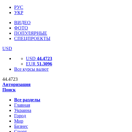
РУС
УКР
ВИДЕО
ФОТО
ПОПУЛЯРНЫЕ
СПЕЦПРОЕКТЫ
USD
USD
44.4723
EUR
51.3096
Все курсы валют
44.4723
Авторизация
Поиск
Все разделы
Главная
Украина
Город
Мир
Бизнес
Спорт