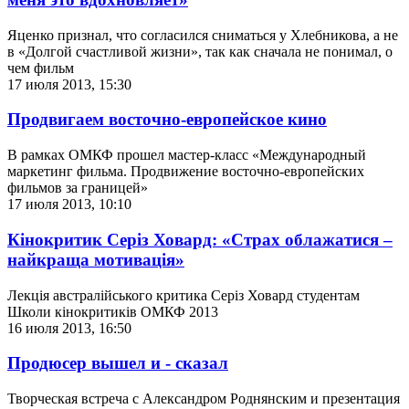
Яценко признал, что согласился сниматься у Хлебникова, а не
в «Долгой счастливой жизни», так как сначала не понимал, о
чем фильм
17 июля 2013, 15:30
Продвигаем восточно-европейское кино
В рамках ОМКФ прошел мастер-класс «Международный
маркетинг фильма. Продвижение восточно-европейских
фильмов за границей»
17 июля 2013, 10:10
Кінокритик Серіз Ховард: «Страх облажатися –
найкраща мотивація»
Лекція австралійського критика Серіз Ховард студентам
Школи кінокритиків ОМКФ 2013
16 июля 2013, 16:50
Продюсер вышел и - сказал
Творческая встреча с Александром Роднянским и презентация