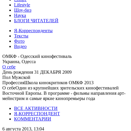
Lifestyle
Шоу-биз
Наука
БЛОГИ ЧИТАТЕЛЕЙ
Я-Корреспонденты
Тексты
Фото
Видео
ОМКФ - Одесский кинофестиваль
Украина, Одесса
О себе
День рождения
31 ДЕКАБРЯ 2009
Пол
Мужской
Профессия
Школа кинокритиков ОМКФ 2013
О себе
Один из крупнейших зрительских кинофестивалей
Восточной Европы. В программе - фильмы направления арт-
мейнстрим и самые яркие кинопремьеры года
ВСЕ АКТИВНОСТИ
Я-КОРРЕСПОНДЕНТ
КОММЕНТАРИИ
6 августа 2013, 13:04