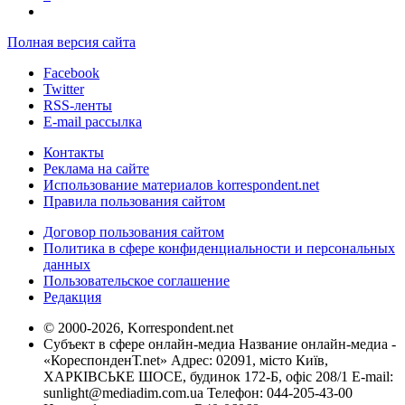
Полная версия сайта
Facebook
Twitter
RSS-ленты
E-mail рассылка
Контакты
Реклама на сайте
Использование материалов korrespondent.net
Правила пользования сайтом
Договор пользования сайтом
Политика в сфере конфиденциальности и персональных
данных
Пользовательское соглашение
Редакция
© 2000-2026, Korrespondent.net
Субъект в сфере онлайн-медиа Название онлайн-медиа -
«КореспонденТ.net» Адрес: 02091, місто Київ,
ХАРКІВСЬКЕ ШОСЕ, будинок 172-Б, офіс 208/1 E-mail:
sunlight@mediadim.com.ua
Телефон: 044-205-43-00