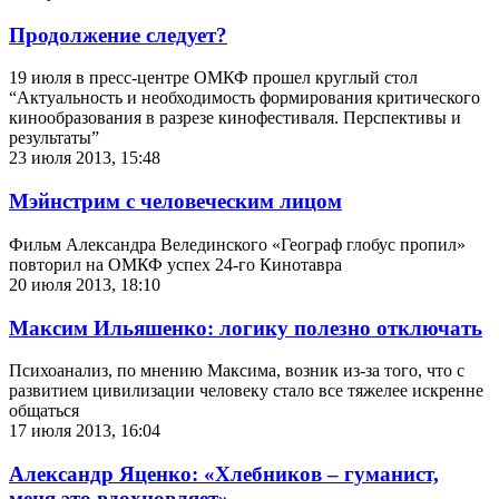
Продолжение следует?
19 июля в пресс-центре ОМКФ прошел круглый стол
“Актуальность и необходимость формирования критического
кинообразования в разрезе кинофестиваля. Перспективы и
результаты”
23 июля 2013, 15:48
Мэйнстрим с человеческим лицом
Фильм Александра Велединского «Географ глобус пропил»
повторил на ОМКФ успех 24-го Кинотавра
20 июля 2013, 18:10
Максим Ильяшенко: логику полезно отключать
Психоанализ, по мнению Максима, возник из-за того, что с
развитием цивилизации человеку стало все тяжелее искренне
общаться
17 июля 2013, 16:04
Александр Яценко: «Хлебников – гуманист,
меня это вдохновляет»