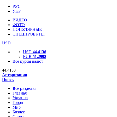
РУС
УКР
ВИДЕО
ФОТО
ПОПУЛЯРНЫЕ
СПЕЦПРОЕКТЫ
USD
USD
44.4138
EUR
51.2998
Все курсы валют
44.4138
Авторизация
Поиск
Все разделы
Главная
Украина
Город
Мир
Бизнес
Спорт