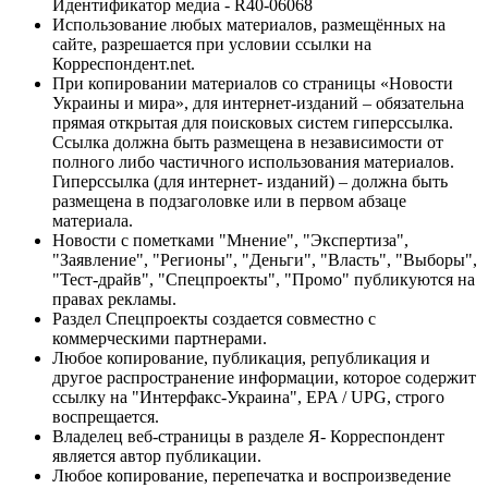
Идентификатор медиа - R40-06068
Использование любых материалов, размещённых на
сайте, разрешается при условии ссылки на
Корреспондент.net.
При копировании материалов со страницы «Новости
Украины и мира», для интернет-изданий – обязательна
прямая открытая для поисковых систем гиперссылка.
Ссылка должна быть размещена в независимости от
полного либо частичного использования материалов.
Гиперссылка (для интернет- изданий) – должна быть
размещена в подзаголовке или в первом абзаце
материала.
Новости с пометками "Мнение", "Экспертиза",
"Заявление", "Регионы", "Деньги", "Власть", "Выборы",
"Тест-драйв", "Спецпроекты", "Промо" публикуются на
правах рекламы.
Раздел Спецпроекты создается совместно с
коммерческими партнерами.
Любое копирование, публикация, републикация и
другое распространение информации, которое содержит
ссылку на "Интерфакс-Украина", EPA / UPG, строго
воспрещается.
Владелец веб-страницы в разделе Я- Корреспондент
является автор публикации.
Любое копирование, перепечатка и воспроизведение