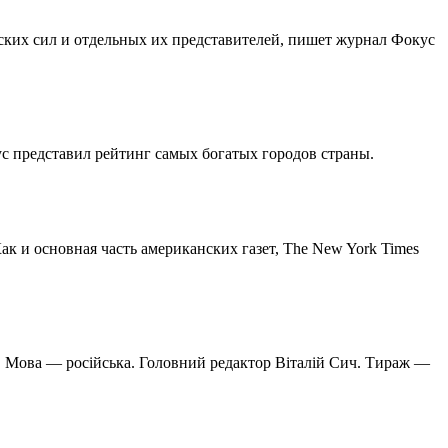
ских сил и отдельных их представителей, пишет журнал Фокус
ус представил рейтинг самых богатых городов страны.
Как и основная часть американских газет, The New York Times
. Мова — російська. Головний редактор Віталій Сич. Тираж —