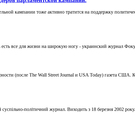
идеров парламентской кампании.
ельной кампании тоже активно тратится на поддержку политиче
сь есть все для жизни на широкую ногу - украинский журнал Фок
ности (после The Wall Street Journal и USA Today) газета США. 
суспільно-політичний журнал. Виходить з 18 березня 2002 року