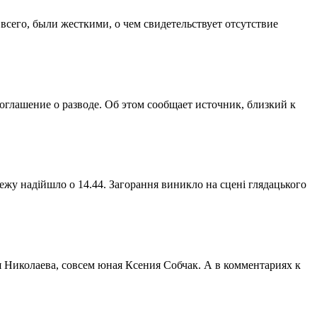
сего, были жесткими, о чем свидетельствует отсутствие
оглашение о разводе. Об этом сообщает источник, близкий к
ежу надійшло о 14.44. Загорання виникло на сцені глядацького
 Николаева, совсем юная Ксения Собчак. А в комментариях к