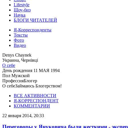
Lifestyle
Шоу-биз
Наука
БЛОГИ ЧИТАТЕЛЕЙ
Я-Корреспонденты
Тексты
Фото
Видео
Denys Chaynek
Украина, Чернівці
О себе
День рождения
11 МАЯ 1994
Пол
Мужской
Профессия
Блогер
О себе
Займаюсь Блогерством!
ВСЕ АКТИВНОСТИ
Я-КОРРЕСПОНДЕНТ
КОММЕНТАРИИ
22 января 2014, 20:33
Переговоры у Януковича были жесткими - экспер