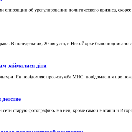
 оппозиции об урегулировании политического кризиса, скорее в
рака. В понедельник, 20 августа, в Нью-Йорке было подписано с
ам займалися діти
культури. Як повідомляє прес-служба МНС, повідомлення про пож
 детстве
й сети старую фотографию. На ней, кроме самой Наташи и Игоря