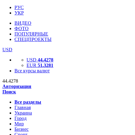
РУС
УКР
ВИДЕО
ФОТО
ПОПУЛЯРНЫЕ
СПЕЦПРОЕКТЫ
USD
USD
44.4278
EUR
51.3281
Все курсы валют
44.4278
Авторизация
Поиск
Все разделы
Главная
Украина
Город
Мир
Бизнес
Спорт