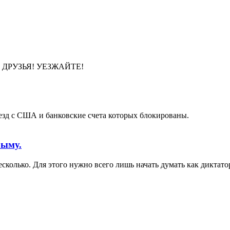
ими. ДРУЗЬЯ! УЕЗЖАЙТЕ!
езд с США и банковские счета которых блокированы.
рыму.
сколько. Для этого нужно всего лишь начать думать как диктато