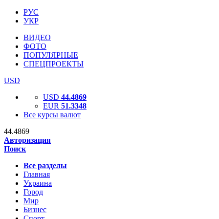
РУС
УКР
ВИДЕО
ФОТО
ПОПУЛЯРНЫЕ
СПЕЦПРОЕКТЫ
USD
USD
44.4869
EUR
51.3348
Все курсы валют
44.4869
Авторизация
Поиск
Все разделы
Главная
Украина
Город
Мир
Бизнес
Спорт