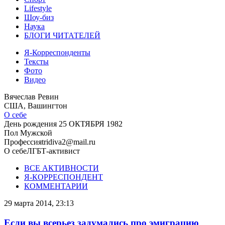
Lifestyle
Шоу-биз
Наука
БЛОГИ ЧИТАТЕЛЕЙ
Я-Корреспонденты
Тексты
Фото
Видео
Вячеслав Ревин
США, Вашингтон
О себе
День рождения
25 ОКТЯБРЯ 1982
Пол
Мужской
Профессия
tridiva2@mail.ru
О себе
ЛГБТ-активист
ВСЕ АКТИВНОСТИ
Я-КОРРЕСПОНДЕНТ
КОММЕНТАРИИ
29 марта 2014, 23:13
Если вы всерьез задумались про эмиграцию