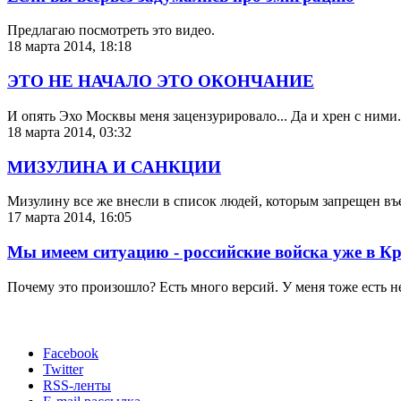
Предлагаю посмотреть это видео.
18 марта 2014, 18:18
ЭТО НЕ НАЧАЛО ЭТО ОКОНЧАНИЕ
И опять Эхо Москвы меня зацензурировало... Да и хрен с н
18 марта 2014, 03:32
МИЗУЛИНА И САНКЦИИ
Мизулину все же внесли в список людей, которым запрещен въ
17 марта 2014, 16:05
Мы имеем ситуацию - российские войска уже в К
Почему это произошло? Есть много версий. У меня тоже есть не
Facebook
Twitter
RSS-ленты