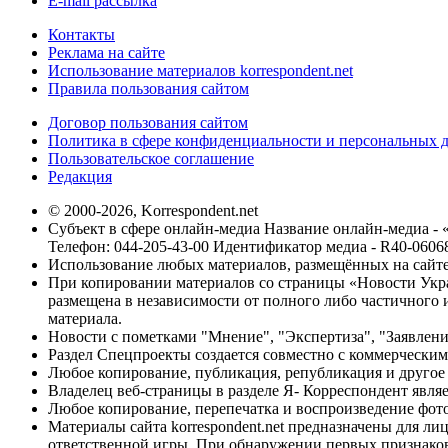
E-mail рассылка
Контакты
Реклама на сайте
Использование материалов korrespondent.net
Правила пользования сайтом
Договор пользования сайтом
Политика в сфере конфиденциальности и персональных 
Пользовательское соглашение
Редакция
© 2000-2026, Korrespondent.net
Субъект в сфере онлайн-медиа Название онлайн-медиа - 
Телефон: 044-205-43-00 Идентификатор медиа - R40-0606
Использование любых материалов, размещённых на сайте,
При копировании материалов со страницы «Новости Укра
размещена в независимости от полного либо частичного и
материала.
Новости с пометками "Мнение", "Экспертиза", "Заявлени
Раздел Спецпроекты создается совместно с коммерческим
Любое копирование, публикация, републикация и другое 
Владелец веб-страницы в разделе Я- Корреспондент явля
Любое копирование, перепечатка и воспроизведение фото
Материалы сайта korrespondent.net предназначены для ли
ответственной игры. При обнаружении первых признаков 