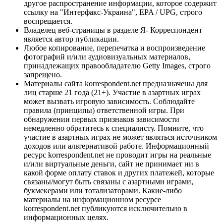
другое распространение информации, которое содержит
ссылку на "Интерфакс-Украина", EPA / UPG, строго
воспрещается.
Владелец веб-страницы в разделе Я- Корреспондент
является автор публикации.
Любое копирование, перепечатка и воспроизведение
фотографий и/или аудиовизуальных материалов,
принадлежащих правообладателю Getty Images, строго
запрещено.
Материалы сайта korrespondent.net предназначены для
лиц старше 21 года (21+). Участие в азартных играх
может вызвать игровую зависимость. Соблюдайте
правила (принципы) ответственной игры. При
обнаружении первых признаков зависимости
немедленно обратитесь к специалисту. Помните, что
участие в азартных играх не может являться источником
доходов или альтернативой работе. Информационный
ресурс korrespondent.net не проводит игры на реальные
и/или виртуальные деньги, сайт не принимает ни в
какой форме оплату ставок и других платежей, которые
связаны/могут быть связаны с азартными играми,
букмекерами или тотализаторами. Какие-либо
материалы на информационном ресурсе
korrespondent.net публикуются исключительно в
информационных целях.