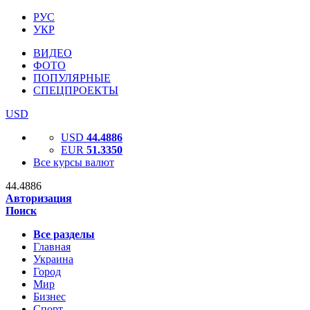
РУС
УКР
ВИДЕО
ФОТО
ПОПУЛЯРНЫЕ
СПЕЦПРОЕКТЫ
USD
USD
44.4886
EUR
51.3350
Все курсы валют
44.4886
Авторизация
Поиск
Все разделы
Главная
Украина
Город
Мир
Бизнес
Спорт