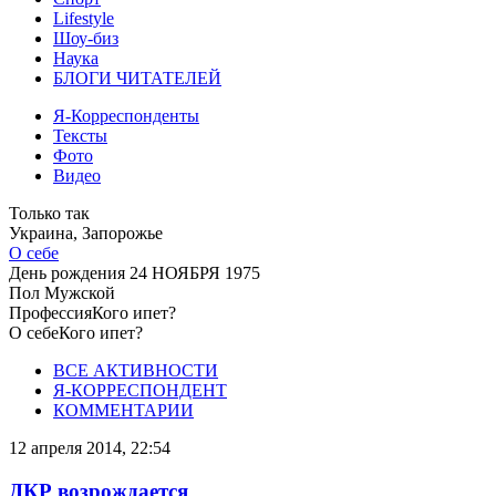
Lifestyle
Шоу-биз
Наука
БЛОГИ ЧИТАТЕЛЕЙ
Я-Корреспонденты
Тексты
Фото
Видео
Только так
Украина, Запорожье
О себе
День рождения
24 НОЯБРЯ 1975
Пол
Мужской
Профессия
Кого ипет?
О себе
Кого ипет?
ВСЕ АКТИВНОСТИ
Я-КОРРЕСПОНДЕНТ
КОММЕНТАРИИ
12 апреля 2014, 22:54
ДКР возрождается