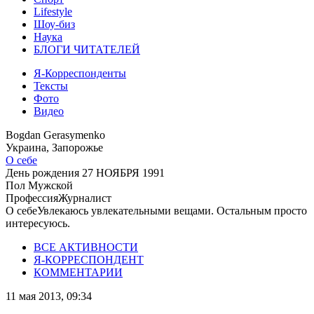
Lifestyle
Шоу-биз
Наука
БЛОГИ ЧИТАТЕЛЕЙ
Я-Корреспонденты
Тексты
Фото
Видео
Bogdan Gerasymenko
Украина, Запорожье
О себе
День рождения
27 НОЯБРЯ 1991
Пол
Мужской
Профессия
Журналист
О себе
Увлекаюсь увлекательными вещами. Остальным просто
интересуюсь.
ВСЕ АКТИВНОСТИ
Я-КОРРЕСПОНДЕНТ
КОММЕНТАРИИ
11 мая 2013, 09:34