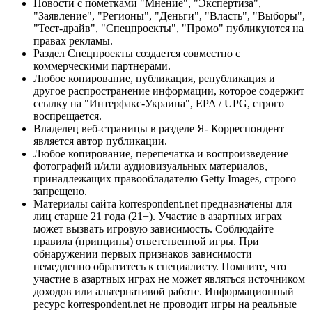
Новости с пометками "Мнение", "Экспертиза",
"Заявление", "Регионы", "Деньги", "Власть", "Выборы",
"Тест-драйв", "Спецпроекты", "Промо" публикуются на
правах рекламы.
Раздел Спецпроекты создается совместно с
коммерческими партнерами.
Любое копирование, публикация, републикация и
другое распространение информации, которое содержит
ссылку на "Интерфакс-Украина", EPA / UPG, строго
воспрещается.
Владелец веб-страницы в разделе Я- Корреспондент
является автор публикации.
Любое копирование, перепечатка и воспроизведение
фотографий и/или аудиовизуальных материалов,
принадлежащих правообладателю Getty Images, строго
запрещено.
Материалы сайта korrespondent.net предназначены для
лиц старше 21 года (21+). Участие в азартных играх
может вызвать игровую зависимость. Соблюдайте
правила (принципы) ответственной игры. При
обнаружении первых признаков зависимости
немедленно обратитесь к специалисту. Помните, что
участие в азартных играх не может являться источником
доходов или альтернативой работе. Информационный
ресурс korrespondent.net не проводит игры на реальные