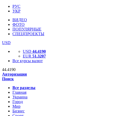
РУС
УКР
ВИДЕО
ФОТО
ПОПУЛЯРНЫЕ
СПЕЦПРОЕКТЫ
USD
USD
44.4190
EUR
51.3207
Все курсы валют
44.4190
Авторизация
Поиск
Все разделы
Главная
Украина
Город
Мир
Бизнес
Спорт