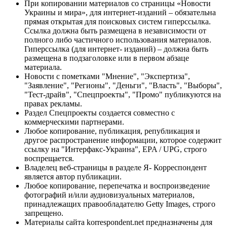
При копировании материалов со страницы «Новости
Украины и мира», для интернет-изданий – обязательна
прямая открытая для поисковых систем гиперссылка.
Ссылка должна быть размещена в независимости от
полного либо частичного использования материалов.
Гиперссылка (для интернет- изданий) – должна быть
размещена в подзаголовке или в первом абзаце
материала.
Новости с пометками "Мнение", "Экспертиза",
"Заявление", "Регионы", "Деньги", "Власть", "Выборы",
"Тест-драйв", "Спецпроекты", "Промо" публикуются на
правах рекламы.
Раздел Спецпроекты создается совместно с
коммерческими партнерами.
Любое копирование, публикация, републикация и
другое распространение информации, которое содержит
ссылку на "Интерфакс-Украина", EPA / UPG, строго
воспрещается.
Владелец веб-страницы в разделе Я- Корреспондент
является автор публикации.
Любое копирование, перепечатка и воспроизведение
фотографий и/или аудиовизуальных материалов,
принадлежащих правообладателю Getty Images, строго
запрещено.
Материалы сайта korrespondent.net предназначены для