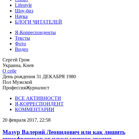
Lifestyle
Шоу-биз
Наука
БЛОГИ ЧИТАТЕЛЕЙ
Я-Корреспонденты
Тексты
Фото
Видео
Сергей Гром
Украина, Киев
О себе
День рождения
31 ДЕКАБРЯ 1980
Пол
Мужской
Профессия
Журналист
ВСЕ АКТИВНОСТИ
Я-КОРРЕСПОНДЕНТ
КОММЕНТАРИИ
20 февраля 2017, 22:58
Мазур Валерий Леонидович или как лишить
шизофреников от науки ученого звания