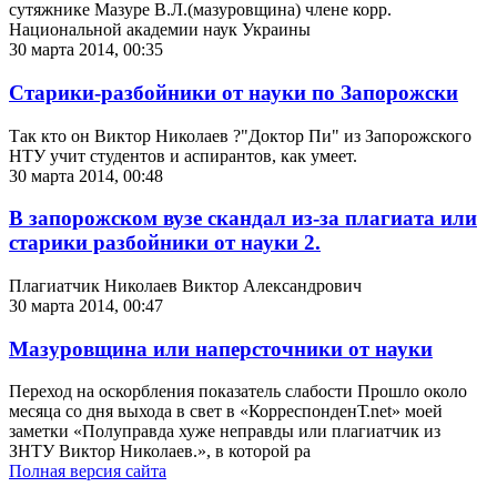
сутяжнике Мазуре В.Л.(мазуровщина) члене корр.
Национальной академии наук Украины
30 марта 2014, 00:35
Старики-разбойники от науки по Запорожски
Так кто он Виктор Николаев ?"Доктор Пи" из Запорожского
НТУ учит студентов и аспирантов, как умеет.
30 марта 2014, 00:48
В запорожском вузе скандал из-за плагиата или
старики разбойники от науки 2.
Плагиатчик Николаев Виктор Александрович
30 марта 2014, 00:47
Мазуровщина или наперсточники от науки
Переход на оскорбления показатель слабости Прошло около
месяца со дня выхода в свет в «КорреспонденТ.net» моей
заметки «Полуправда хуже неправды или плагиатчик из
ЗНТУ Виктор Николаев.», в которой ра
Полная версия сайта