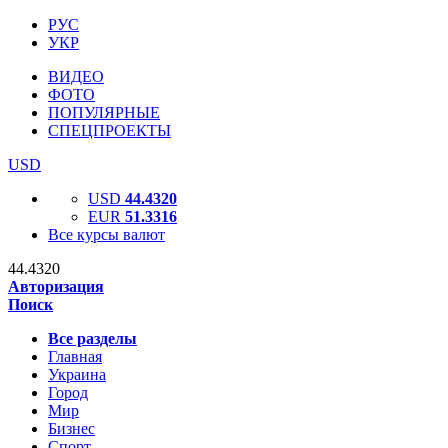
РУС
УКР
ВИДЕО
ФОТО
ПОПУЛЯРНЫЕ
СПЕЦПРОЕКТЫ
USD
USD
44.4320
EUR
51.3316
Все курсы валют
44.4320
Авторизация
Поиск
Все разделы
Главная
Украина
Город
Мир
Бизнес
Спорт