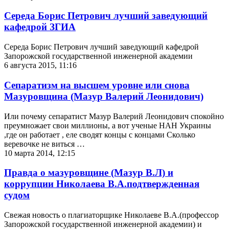
Середа Борис Петрович лучший заведующий
кафедрой ЗГИА
Середа Борис Петрович лучший заведующий кафедрой
Запорожской государственной инженерной академии
6 августа 2015, 11:16
Сепаратизм на высшем уровне или снова
Мазуровщина (Мазур Валерий Леонидович)
Или почему сепаратист Мазур Валерий Леонидович спокойно
преумножает свои миллионы, а вот ученые НАН Украины
,где он работает , еле сводят концы с концами Сколько
веревочке не виться …
10 марта 2014, 12:15
Правда о мазуровщине (Мазур В.Л) и
коррупции Николаева В.А.подтвержденная
судом
Свежая новость о плагиаторщике Николаеве В.А.(профессор
Запорожской государственной инженерной академии) и