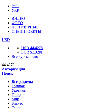
РУС
УКР
ВИДЕО
ФОТО
ПОПУЛЯРНЫЕ
СПЕЦПРОЕКТЫ
USD
USD
44.4278
EUR
51.3281
Все курсы валют
44.4278
Авторизация
Поиск
Все разделы
Главная
Украина
Город
Мир
Бизнес
Спорт