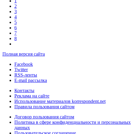
1
2
3
4
5
6
7
8
Полная версия сайта
Facebook
Twitter
RSS-ленты
E-mail рассылка
Контакты
Реклама на сайте
Использование материалов korrespondent.net
Правила пользования сайтом
Договор пользования сайтом
Политика в сфере конфиденциальности и персональных
данных
Пользовательское соглашение