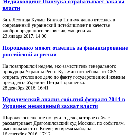
Медиахолдинг Пинчука отрабатывает заказы
власти
Зять Леонида Кучмы Виктор Пинчук давно втесался в
современный украинский истеблишмент в качестве
«добропорядочного человека», «мецената».
23 января 2017, 14:00
Порошенко может ответить за финансирование
российской агрессии
На позапрошлой неделе, экс-заместитель генерального
прокурора Украины Ренат Кузьмин потребовал от СБУ
открыть уголовное дело по факту государственной измены
президента Украины Петра Порошенко.
28 декабря 2016, 16:41
Юридический анализ событий февраля 2014 в
Украине: незаконный захват власти
Широкое освещение получило дело, которое сейчас
рассматривает Драгомиловский суд Москвы, по событиям,
имевшим место в Киеве, во время майдана.
16 сентября 2016, 17:12