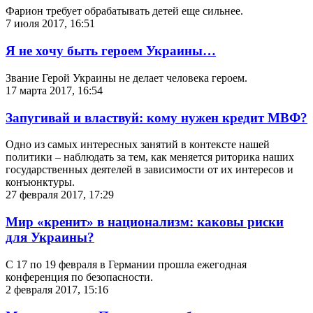
Фарион требует обрабатывать детей еще сильнее.
7 июля 2017, 16:51
Я не хочу быть героем Украины…
Звание Герой Украины не делает человека героем.
17 марта 2017, 16:54
Запугивай и властвуй: кому нужен кредит МВФ?
Одно из самых интересных занятий в контексте нашей
политики – наблюдать за тем, как меняется риторика наших
государственных деятелей в зависимости от их интересов и
конъюнктуры.
27 февраля 2017, 17:29
Мир «кренит» в национализм: каковы риски
для Украины?
С 17 по 19 февраля в Германии прошла ежегодная
конференция по безопасности.
2 февраля 2017, 15:16