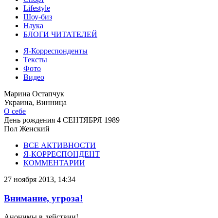
Lifestyle
Шоу-биз
Наука
БЛОГИ ЧИТАТЕЛЕЙ
Я-Корреспонденты
Тексты
Фото
Видео
Марина Остапчук
Украина, Винница
О себе
День рождения
4 СЕНТЯБРЯ 1989
Пол
Женский
ВСЕ АКТИВНОСТИ
Я-КОРРЕСПОНДЕНТ
КОММЕНТАРИИ
27 ноября 2013, 14:34
Внимание, угроза!
Анонимы в действии!