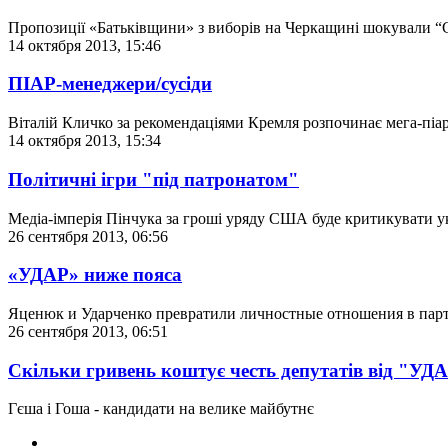
Пропозиції «Батьківщини» з виборів на Черкащині шокували “
14 октября 2013, 15:46
ПІАР-менеджери/сусіди
Віталій Кличко за рекомендаціями Кремля розпочинає мега-піар
14 октября 2013, 15:34
Політичні ігри "під патронатом"
Медіа-імперія Пінчука за гроші уряду США буде критикувати у
26 сентября 2013, 06:56
«УДАР» ниже пояса
Яценюк и Ударченко превратили личностные отношения в па
26 сентября 2013, 06:51
Скільки гривень коштує честь депутатів від "УДА
Гєша і Гоша - кандидати на велике майбутнє