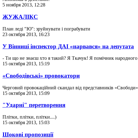
5 ноября 2013, 12:28
ЖУЖАЛІКС
План леді "Ю": зруйнувати і пограбувати
23 октября 2013, 16:23
У Вінниці інспектор ДАІ «нарвався» на депутата
- Ти що не знаєш хто я такий? Я Ткачук! Я помічник народного 
15 октября 2013, 15:19
«Свободівські» провокатори
Черговий провокаційний скандал від представників «Свободи» в
15 октября 2013, 15:09
"Ударні" перетворення
Плітки, плітки, плітки....)
15 октября 2013, 15:03
Шокові пропозиції