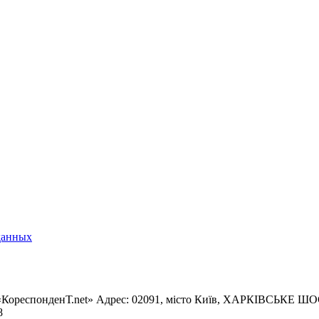
данных
«КореспонденТ.net» Адрес: 02091, місто Київ, ХАРКІВСЬКЕ ШОСЕ
8