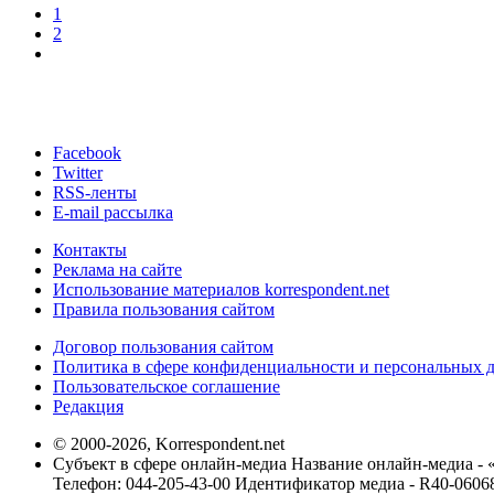
1
2
Facebook
Twitter
RSS-ленты
E-mail рассылка
Контакты
Реклама на сайте
Использование материалов korrespondent.net
Правила пользования сайтом
Договор пользования сайтом
Политика в сфере конфиденциальности и персональных 
Пользовательское соглашение
Редакция
© 2000-2026, Korrespondent.net
Субъект в сфере онлайн-медиа Название онлайн-медиа - 
Телефон: 044-205-43-00 Идентификатор медиа - R40-0606