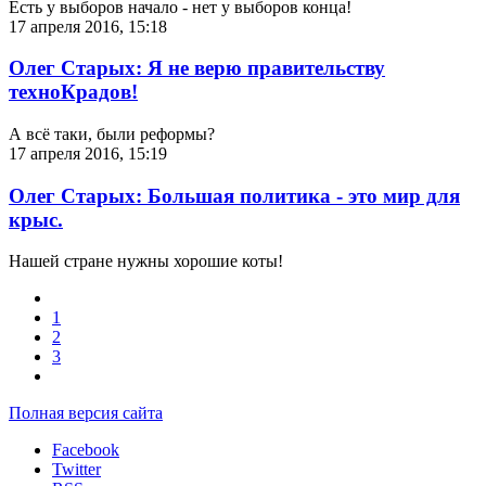
Есть у выборов начало - нет у выборов конца!
17 апреля 2016, 15:18
Олег Старых: Я не верю правительству
техноКрадов!
А всё таки, были реформы?
17 апреля 2016, 15:19
Олег Старых: Большая политика - это мир для
крыс.
Нашей стране нужны хорошие коты!
1
2
3
Полная версия сайта
Facebook
Twitter