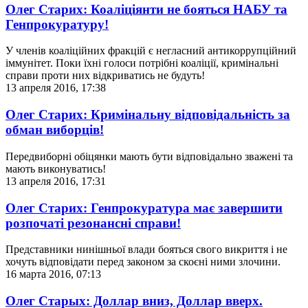
Олег Старих: Коаліціянти не бояться НАБУ та
Генпрокуратуру!
У членів коаліційних фракцій є негласний антикоррупційний
іммунітет. Поки їхні голоси потрібні коаліції, кримінальні
справи проти них відкриватись не будуть!
13 апреля 2016, 17:38
Олег Старих: Кримінальну відповідальність за
обман виборців!
Передвиборні обіцянки мають бути відповідально зважені та
мають виконуватись!
13 апреля 2016, 17:31
Олег Старих: Генпрокуратура має завершити
розпочаті резонансні справи!
Представники нинішньої влади бояться свого викриття і не
хочуть відповідати перед законом за скоєні ними злочини.
16 марта 2016, 07:13
Олег Старых: Доллар вниз, Доллар вверх.