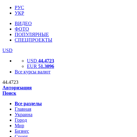
РУС
УКР
ВИДЕО
ФОТО
ПОПУЛЯРНЫЕ
СПЕЦПРОЕКТЫ
USD
USD
44.4723
EUR
51.3096
Все курсы валют
44.4723
Авторизация
Поиск
Все разделы
Главная
Украина
Город
Мир
Бизнес
Спорт