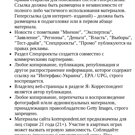
Ссылка должна быть размещена в независимости от
полного либо частичного использования материалов.
Гиперссылка (для интернет- изданий) – должна быть
размещена в подзаголовке или в первом абзаце
материала.
Новости с пометками "Мнение", "Экспертиза",
"Заявление", "Регионы", "Деньги", "Власть", "Выборы",
"Тест-драйв", "Спецпроекты", "Промо" публикуются на
правах рекламы.
Раздел Спецпроекты создается совместно с
коммерческими партнерами.
Любое копирование, публикация, републикация и
другое распространение информации, которое содержит
ссылку на "Интерфакс-Украина", EPA / UPG, строго
воспрещается.
Владелец веб-страницы в разделе Я- Корреспондент
является автор публикации.
Любое копирование, перепечатка и воспроизведение
фотографий и/или аудиовизуальных материалов,
принадлежащих правообладателю Getty Images, строго
запрещено.
Материалы сайта korrespondent.net предназначены для
лиц старше 21 года (21+). Участие в азартных играх
может вызвать игровую зависимость. Соблюдайте