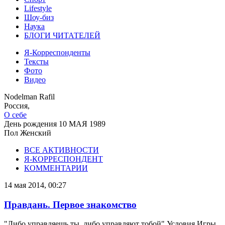
Lifestyle
Шоу-биз
Наука
БЛОГИ ЧИТАТЕЛЕЙ
Я-Корреспонденты
Тексты
Фото
Видео
Nodelman Rafil
Россия,
О себе
День рождения
10 МАЯ 1989
Пол
Женский
ВСЕ АКТИВНОСТИ
Я-КОРРЕСПОНДЕНТ
КОММЕНТАРИИ
14 мая 2014, 00:27
Правдань. Первое знакомство
"Либо управляешь ты, либо управляют тобой" Условия Игры