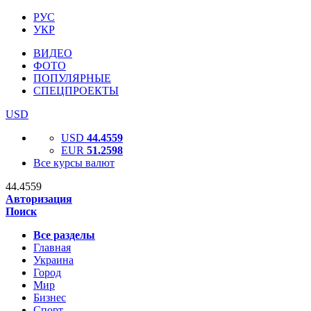
РУС
УКР
ВИДЕО
ФОТО
ПОПУЛЯРНЫЕ
СПЕЦПРОЕКТЫ
USD
USD
44.4559
EUR
51.2598
Все курсы валют
44.4559
Авторизация
Поиск
Все разделы
Главная
Украина
Город
Мир
Бизнес
Спорт