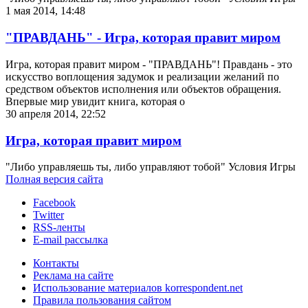
1 мая 2014, 14:48
"ПРАВДАНЬ" - Игра, которая правит миром
Игра, которая правит миром - "ПРАВДАНЬ"! Правдань - это
искусство воплощения задумок и реализации желаний по
средством объектов исполнения или объектов обращения.
Впервые мир увидит книга, которая о
30 апреля 2014, 22:52
Игра, которая правит миром
"Либо управляешь ты, либо управляют тобой" Условия Игры
Полная версия сайта
Facebook
Twitter
RSS-ленты
E-mail рассылка
Контакты
Реклама на сайте
Использование материалов korrespondent.net
Правила пользования сайтом