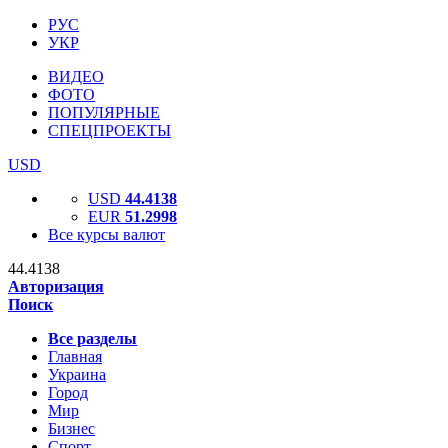
РУС
УКР
ВИДЕО
ФОТО
ПОПУЛЯРНЫЕ
СПЕЦПРОЕКТЫ
USD
USD
44.4138
EUR
51.2998
Все курсы валют
44.4138
Авторизация
Поиск
Все разделы
Главная
Украина
Город
Мир
Бизнес
Спорт