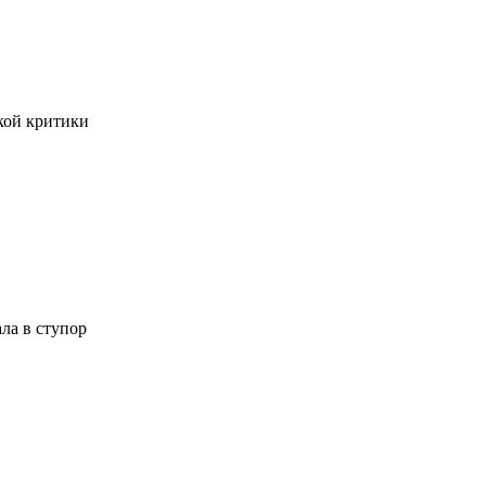
кой критики
ла в ступор