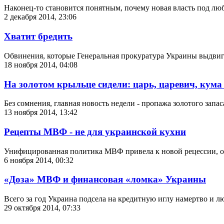
Наконец-то становится понятным, почему новая власть под лю
2 декабря 2014, 23:06
Хватит бредить
Обвинения, которые Генеральная прокуратура Украины выдвиг
18 ноября 2014, 04:08
На золотом крыльце сидели: царь, царевич, кум
Без сомнения, главная новость недели - пропажа золотого зап
13 ноября 2014, 13:42
Рецепты МВФ - не для украинской кухни
Унифицированная политика МВФ привела к новой рецессии, опр
6 ноября 2014, 00:32
«Доза» МВФ и финансовая «ломка» Украины
Всего за год Украина подсела на кредитную иглу намертво и лю
29 октября 2014, 07:33