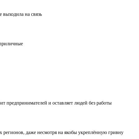
е выходила на связь
еприличные
бит предпринимателей и оставляет людей без работы
х регионов, даже несмотря на якобы укреплённую гривну