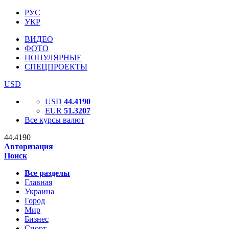
РУС
УКР
ВИДЕО
ФОТО
ПОПУЛЯРНЫЕ
СПЕЦПРОЕКТЫ
USD
USD
44.4190
EUR
51.3207
Все курсы валют
44.4190
Авторизация
Поиск
Все разделы
Главная
Украина
Город
Мир
Бизнес
Спорт