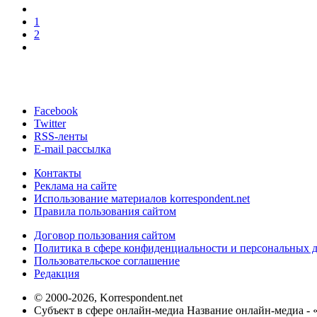
1
2
Facebook
Twitter
RSS-ленты
E-mail рассылка
Контакты
Реклама на сайте
Использование материалов korrespondent.net
Правила пользования сайтом
Договор пользования сайтом
Политика в сфере конфиденциальности и персональных 
Пользовательское соглашение
Редакция
© 2000-2026, Korrespondent.net
Субъект в сфере онлайн-медиа Название онлайн-медиа - 