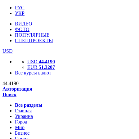
РУС
УКР
ВИДЕО
ФОТО
ПОПУЛЯРНЫЕ
СПЕЦПРОЕКТЫ
USD
USD
44.4190
EUR
51.3207
Все курсы валют
44.4190
Авторизация
Поиск
Все разделы
Главная
Украина
Город
Мир
Бизнес
Спорт