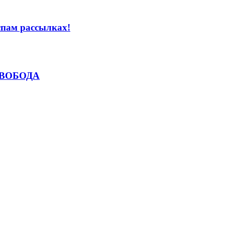
 спам рассылках!
 СВОБОДА