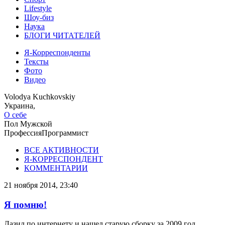
Lifestyle
Шоу-биз
Наука
БЛОГИ ЧИТАТЕЛЕЙ
Я-Корреспонденты
Тексты
Фото
Видео
Volodya Kuchkovskiy
Украина,
О себе
Пол
Мужской
Профессия
Программист
ВСЕ АКТИВНОСТИ
Я-КОРРЕСПОНДЕНТ
КОММЕНТАРИИ
21 ноября 2014, 23:40
Я помню!
Лазил по интернету и нашел старую сборку за 2009 год.