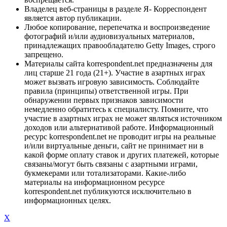
Владелец веб-страницы в разделе Я- Корреспондент
является автор публикации.
Любое копирование, перепечатка и воспроизведение
фотографий и/или аудиовизуальных материалов,
принадлежащих правообладателю Getty Images, строго
запрещено.
Материалы сайта korrespondent.net предназначены для
лиц старше 21 года (21+). Участие в азартных играх
может вызвать игровую зависимость. Соблюдайте
правила (принципы) ответственной игры. При
обнаружении первых признаков зависимости
немедленно обратитесь к специалисту. Помните, что
участие в азартных играх не может являться источником
доходов или альтернативой работе. Информационный
ресурс korrespondent.net не проводит игры на реальные
и/или виртуальные деньги, сайт не принимает ни в
какой форме оплату ставок и других платежей, которые
связаны/могут быть связаны с азартными играми,
букмекерами или тотализаторами. Какие-либо
материалы на информационном ресурсе
korrespondent.net публикуются исключительно в
информационных целях.
X