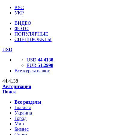
РУС
УКР
ВИДЕО
ФОТО
ПОПУЛЯРНЫЕ
СПЕЦПРОЕКТЫ
USD
USD
44.4138
EUR
51.2998
Все курсы валют
44.4138
Авторизация
Поиск
Все разделы
Главная
Украина
Город
Мир
Бизнес
Спорт