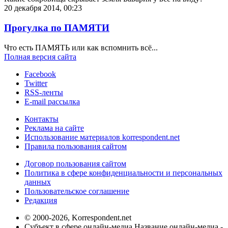
20 декабря 2014, 00:23
Прогулка по ПАМЯТИ
Что есть ПАМЯТЬ или как вспомнить всё...
Полная версия сайта
Facebook
Twitter
RSS-ленты
E-mail рассылка
Контакты
Реклама на сайте
Использование материалов korrespondent.net
Правила пользования сайтом
Договор пользования сайтом
Политика в сфере конфиденциальности и персональных
данных
Пользовательское соглашение
Редакция
© 2000-2026, Korrespondent.net
Субъект в сфере онлайн-медиа Название онлайн-медиа -