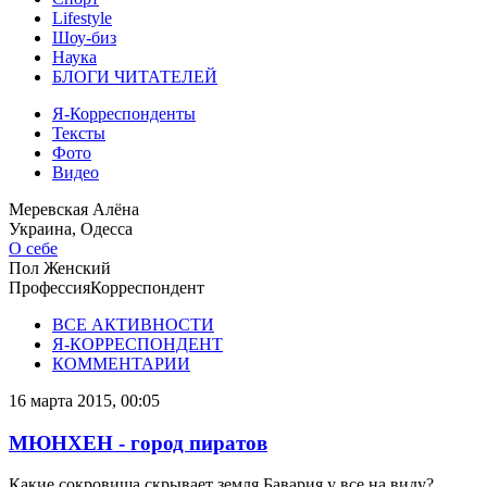
Lifestyle
Шоу-биз
Наука
БЛОГИ ЧИТАТЕЛЕЙ
Я-Корреспонденты
Тексты
Фото
Видео
Меревская Алёна
Украина, Одесса
О себе
Пол
Женский
Профессия
Корреспондент
ВСЕ АКТИВНОСТИ
Я-КОРРЕСПОНДЕНТ
КОММЕНТАРИИ
16 марта 2015, 00:05
МЮНХЕН - город пиратов
Какие сокровища скрывает земля Бавария у все на виду?