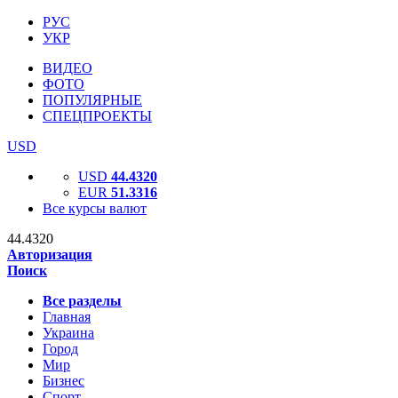
РУС
УКР
ВИДЕО
ФОТО
ПОПУЛЯРНЫЕ
СПЕЦПРОЕКТЫ
USD
USD
44.4320
EUR
51.3316
Все курсы валют
44.4320
Авторизация
Поиск
Все разделы
Главная
Украина
Город
Мир
Бизнес
Спорт