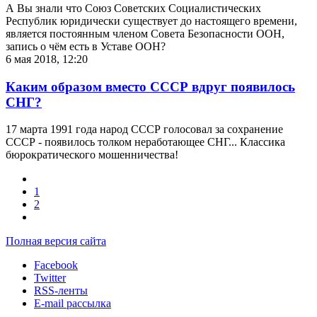
А Вы знали что Союз Советских Социалистических
Республик юридически существует до настоящего времени,
является постоянным членом Совета Безопасности ООН,
запись о чём есть в Уставе ООН?
6 мая 2018, 12:20
Каким образом вместо СССР вдруг появилось
СНГ?
17 марта 1991 года народ СССР голосовал за сохранение
СССР - появилось толком неработающее СНГ... Классика
бюрократического мошенничества!
1
2
Полная версия сайта
Facebook
Twitter
RSS-ленты
E-mail рассылка