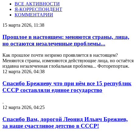
ВСЕ АКТИВНОСТИ
Я-КОРРЕСПОНДЕНТ
КОММЕНТАРИИ
15 марта 2026, 11:38
Прошлое в настоящем: меняются страны, лица,
но остаются незалеченные проблемы...
Как прошлое почти незримо проявляется в настоящем?
Меняются страны, изменяются действующие лица, но остаётся
издавна незалеченная глобальная проблема... Фоторепортаж.
12 марта 2026, 04:38
Спасибо Брежневу что при нём все 15 республик
СССР составляли единое государство
.
12 марта 2026, 04:25
Спасибо Вам, дорогой Леонид Ильич Брежнев,
за наше счастливое детство в СССР!