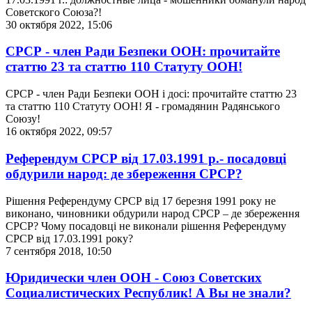
Советского Союза?!
30 октября 2022, 15:06
СРСР - член Ради Безпеки ООН: прочитайте
статтю 23 та статтю 110 Статуту ООН!
СРСР - член Ради Безпеки ООН і досі: прочитайте статтю 23
та статтю 110 Статуту ООН! Я - громадянин Радянського
Союзу!
16 октября 2022, 09:57
Референдум СРСР від 17.03.1991 р.- посадовці
обдурили народ: де збереження СРСР?
Рішення Референдуму СРСР від 17 березня 1991 року не
виконано, чиновники обдурили народ СРСР – де збереження
СРСР? Чому посадовці не виконали рішення Референдуму
СРСР від 17.03.1991 року?
7 сентября 2018, 10:50
Юридически член ООН - Союз Советских
Социалистических Республик! А Вы не знали?