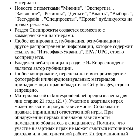
материала.
Новости с пометками "Мнение", "Экспертиза",
"Заявление", "Регионы", "Деньги", "Власть", "Выборы",
"Тест-драйв", "Спецпроекты", "Промо" публикуются на
правах рекламы.
Раздел Спецпроекты создается совместно с
коммерческими партнерами.
Любое копирование, публикация, републикация и
другое распространение информации, которое содержит
ссылку на "Интерфакс-Украина", EPA / UPG, строго
воспрещается.
Владелец веб-страницы в разделе Я- Корреспондент
является автор публикации.
Любое копирование, перепечатка и воспроизведение
фотографий и/или аудиовизуальных материалов,
принадлежащих правообладателю Getty Images, строго
запрещено.
Материалы сайта korrespondent.net предназначены для
лиц старше 21 года (21+). Участие в азартных играх
может вызвать игровую зависимость. Соблюдайте
правила (принципы) ответственной игры. При
обнаружении первых признаков зависимости
немедленно обратитесь к специалисту. Помните, что
участие в азартных играх не может являться источником
доходов или альтернативой работе. Информационный