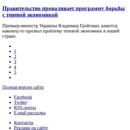
Правительство проваливает программу борьбы
с теневой экономикой
Премьер-министр Украины Владимир Гройсман, кажется,
наконец-то признал проблему теневой экономики в нашей
стране.
1
2
3
4
5
Полная версия сайта
Facebook
Twitter
RSS-ленты
E-mail рассылка
Контакты
Реклама на сайте