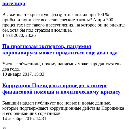
виселица
Вы же знаете крылатую фразу, что капитал при 100 %
прибыли попирает все человеческие законы? А при 300
процентах нет такого преступления, на которое он не рискнул
бы, хотя бы под страхом виселицы.
1 мая 2020, 23:26
По прогнозам экспертов, пандемия
коронавируса может продлиться еще два года
Ученые объяснили, почему пандемия может продлиться еще
два года.
10 января 2017, 15:03
Коррупция Президента приведет к потере
финансовой помощи и политическому кризису
Бывший нардеп публикует все новые и новые данные,
которые подтверждают коррупционные действия Порошенка
и его ближайших соратников.
14 декабря 2016, 14:31