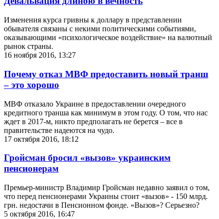
Девальвация длиною в вечность
Изменения курса гривны к доллару в представлении
обывателя связаны с некими политическими событиями,
оказывающими «психологическое воздействие» на валютный
рынок страны.
16 ноября 2016, 13:27
Почему отказ МВФ предоставить новый транш
– это хорошо
МВФ отказало Украине в предоставлении очередного
кредитного транша как минимум в этом году. О том, что нас
ждет в 2017-м, никто предполагать не берется – все в
правительстве надеются на чудо.
17 октября 2016, 18:12
Гройсман бросил «вызов» украинским
пенсионерам
Премьер-министр Владимир Гройсман недавно заявил о том,
что перед пенсионерами Украины стоит «вызов» - 150 млрд.
грн. недостачи в Пенсионном фонде. «Вызов»? Серьезно?
5 октября 2016, 16:47