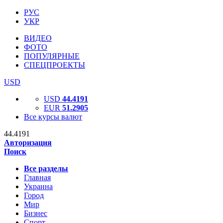
РУС
УКР
ВИДЕО
ФОТО
ПОПУЛЯРНЫЕ
СПЕЦПРОЕКТЫ
USD
USD
44.4191
EUR
51.2905
Все курсы валют
44.4191
Авторизация
Поиск
Все разделы
Главная
Украина
Город
Мир
Бизнес
Спорт