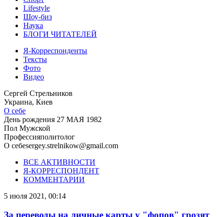
Lifestyle
Шоу-биз
Наука
БЛОГИ ЧИТАТЕЛЕЙ
Я-Корреспонденты
Тексты
Фото
Видео
Сергей Стрельников
Украина, Киев
О себе
День рождения
27 МАЯ 1982
Пол
Мужской
Профессия
политолог
О себе
sergey.strelnikow@gmail.com
ВСЕ АКТИВНОСТИ
Я-КОРРЕСПОНДЕНТ
КОММЕНТАРИИ
5 июля 2021, 00:14
За переводы на личные карты у "фопов" грозят