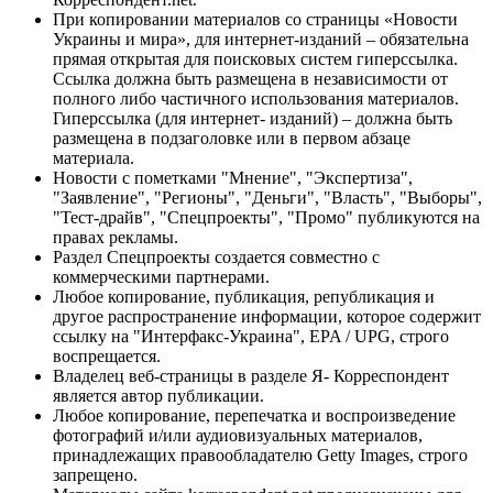
При копировании материалов со страницы «Новости
Украины и мира», для интернет-изданий – обязательна
прямая открытая для поисковых систем гиперссылка.
Ссылка должна быть размещена в независимости от
полного либо частичного использования материалов.
Гиперссылка (для интернет- изданий) – должна быть
размещена в подзаголовке или в первом абзаце
материала.
Новости с пометками "Мнение", "Экспертиза",
"Заявление", "Регионы", "Деньги", "Власть", "Выборы",
"Тест-драйв", "Спецпроекты", "Промо" публикуются на
правах рекламы.
Раздел Спецпроекты создается совместно с
коммерческими партнерами.
Любое копирование, публикация, републикация и
другое распространение информации, которое содержит
ссылку на "Интерфакс-Украина", EPA / UPG, строго
воспрещается.
Владелец веб-страницы в разделе Я- Корреспондент
является автор публикации.
Любое копирование, перепечатка и воспроизведение
фотографий и/или аудиовизуальных материалов,
принадлежащих правообладателю Getty Images, строго
запрещено.