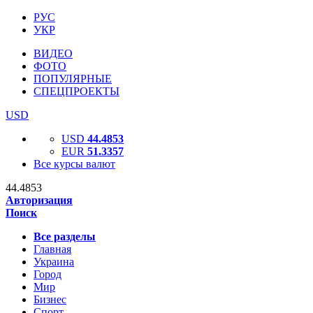
РУС
УКР
ВИДЕО
ФОТО
ПОПУЛЯРНЫЕ
СПЕЦПРОЕКТЫ
USD
USD
44.4853
EUR
51.3357
Все курсы валют
44.4853
Авторизация
Поиск
Все разделы
Главная
Украина
Город
Мир
Бизнес
Спорт