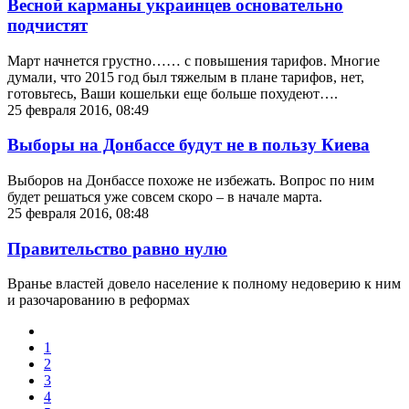
Весной карманы украинцев основательно
подчистят
Март начнется грустно…… с повышения тарифов. Многие
думали, что 2015 год был тяжелым в плане тарифов, нет,
готовьтесь, Ваши кошельки еще больше похудеют….
25 февраля 2016, 08:49
Выборы на Донбассе будут не в пользу Киева
Выборов на Донбассе похоже не избежать. Вопрос по ним
будет решаться уже совсем скоро – в начале марта.
25 февраля 2016, 08:48
Правительство равно нулю
Вранье властей довело население к полному недоверию к ним
и разочарованию в реформах
1
2
3
4