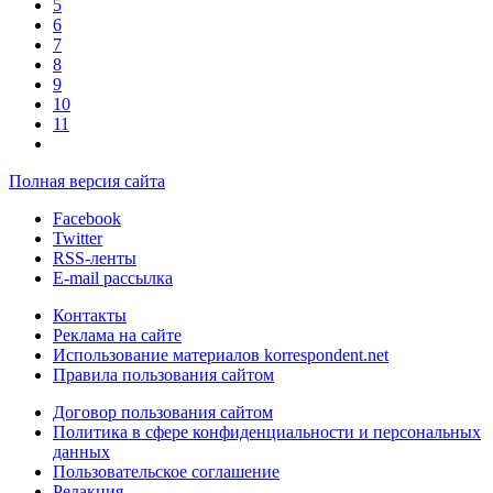
5
6
7
8
9
10
11
Полная версия сайта
Facebook
Twitter
RSS-ленты
E-mail рассылка
Контакты
Реклама на сайте
Использование материалов korrespondent.net
Правила пользования сайтом
Договор пользования сайтом
Политика в сфере конфиденциальности и персональных
данных
Пользовательское соглашение
Редакция