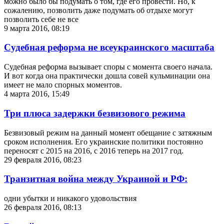
можно было бы подумать о том, где его провести. Но, к
сожалению, позволить даже подумать об отдыхе могут
позволить себе не все
9 марта 2016, 08:19
Судебная реформа не всеукраинского масштаба
Судебная реформа вызывает споры с момента своего начала.
И вот когда она практически дошла совей кульминации она
имеет не мало спорных моментов.
4 марта 2016, 15:49
Три плюса задержки безвизового режима
Безвизовый режим на данный момент обещание с затяжным
сроком исполнения. Его украинские политики постоянно
переносят с 2015 на 2016, с 2016 теперь на 2017 год.
29 февраля 2016, 08:23
Транзитная война между Украиной и РФ:
одни убытки и никакого удовольствия
26 февраля 2016, 08:13