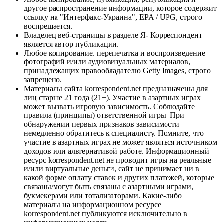
другое распространение информации, которое содержит
ссылку на "Интерфакс-Украина", EPA / UPG, строго
воспрещается.
Владелец веб-страницы в разделе Я- Корреспондент
является автор публикации.
Любое копирование, перепечатка и воспроизведение
фотографий и/или аудиовизуальных материалов,
принадлежащих правообладателю Getty Images, строго
запрещено.
Материалы сайта korrespondent.net предназначены для
лиц старше 21 года (21+). Участие в азартных играх
может вызвать игровую зависимость. Соблюдайте
правила (принципы) ответственной игры. При
обнаружении первых признаков зависимости
немедленно обратитесь к специалисту. Помните, что
участие в азартных играх не может являться источником
доходов или альтернативой работе. Информационный
ресурс korrespondent.net не проводит игры на реальные
и/или виртуальные деньги, сайт не принимает ни в
какой форме оплату ставок и других платежей, которые
связаны/могут быть связаны с азартными играми,
букмекерами или тотализаторами. Какие-либо
материалы на информационном ресурсе
korrespondent.net публикуются исключительно в