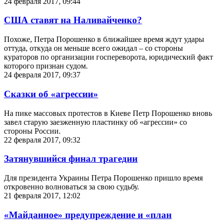
24 февраля 2017, 09:44
США ставят на Наливайченко?
Похоже, Петра Порошенко в ближайшее время ждут удары
оттуда, откуда он меньше всего ожидал – со стороны
кураторов по организации госпереворота, юридический факт
которого признан судом.
24 февраля 2017, 09:37
Сказки об «агрессии»
На пике массовых протестов в Киеве Петр Порошенко вновь
завел старую заезженную пластинку об «агрессии» со
стороны России.
22 февраля 2017, 09:32
Затянувшийся финал трагедии
Для президента Украины Петра Порошенко пришло время
откровенно волноваться за свою судьбу.
21 февраля 2017, 12:02
«Майданное» предупреждение и «план