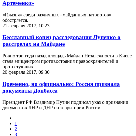
Артеменко»
«Грызня» среди различных «майданных патриотов»
обостряется.
21 февраля 2017, 10:23
Бесславный конец расследования Луценко о
расстрелах на Майдане
Ровно три года назад площадь Майдан Незалежности в Киеве
стала эпицентром противостояния правоохранителей и
протестующих.
20 февраля 2017, 09:30
Временно, но официально: Россия признала
документы Донбасса
Президент РФ Владимир Путин подписал указ о признании
документов ЛНР и ДНР на территории России.
1
2
3