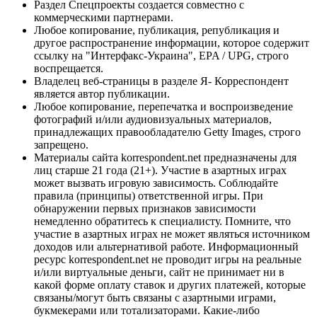
Раздел Спецпроекты создается совместно с
коммерческими партнерами.
Любое копирование, публикация, републикация и
другое распространение информации, которое содержит
ссылку на "Интерфакс-Украина", EPA / UPG, строго
воспрещается.
Владелец веб-страницы в разделе Я- Корреспондент
является автор публикации.
Любое копирование, перепечатка и воспроизведение
фотографий и/или аудиовизуальных материалов,
принадлежащих правообладателю Getty Images, строго
запрещено.
Материалы сайта korrespondent.net предназначены для
лиц старше 21 года (21+). Участие в азартных играх
может вызвать игровую зависимость. Соблюдайте
правила (принципы) ответственной игры. При
обнаружении первых признаков зависимости
немедленно обратитесь к специалисту. Помните, что
участие в азартных играх не может являться источником
доходов или альтернативой работе. Информационный
ресурс korrespondent.net не проводит игры на реальные
и/или виртуальные деньги, сайт не принимает ни в
какой форме оплату ставок и других платежей, которые
связаны/могут быть связаны с азартными играми,
букмекерами или тотализаторами. Какие-либо