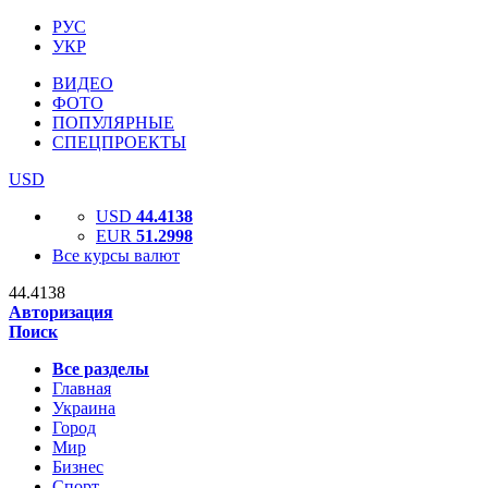
РУС
УКР
ВИДЕО
ФОТО
ПОПУЛЯРНЫЕ
СПЕЦПРОЕКТЫ
USD
USD
44.4138
EUR
51.2998
Все курсы валют
44.4138
Авторизация
Поиск
Все разделы
Главная
Украина
Город
Мир
Бизнес
Спорт