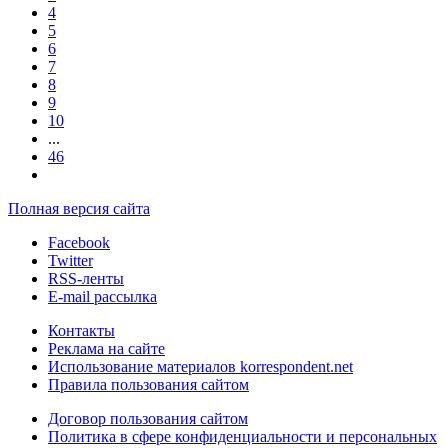
4
5
6
7
8
9
10
...
46
Полная версия сайта
Facebook
Twitter
RSS-ленты
E-mail рассылка
Контакты
Реклама на сайте
Использование материалов korrespondent.net
Правила пользования сайтом
Договор пользования сайтом
Политика в сфере конфиденциальности и персональных