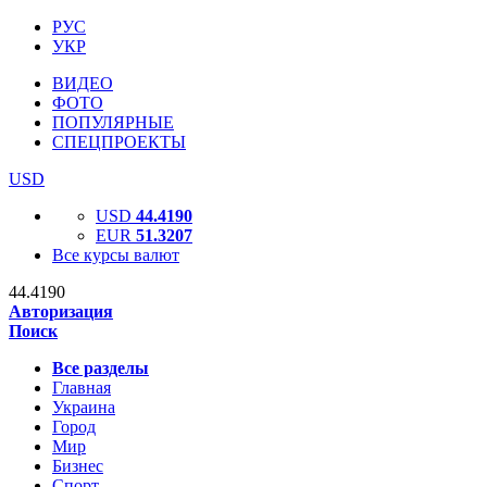
РУС
УКР
ВИДЕО
ФОТО
ПОПУЛЯРНЫЕ
СПЕЦПРОЕКТЫ
USD
USD
44.4190
EUR
51.3207
Все курсы валют
44.4190
Авторизация
Поиск
Все разделы
Главная
Украина
Город
Мир
Бизнес
Спорт