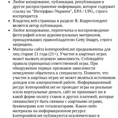
Любое копирование, публикация, републикация и
другое распространение информации, которое содержит
ссылку на "Интерфакс-Украина", EPA / UPG, строго
воспрещается.
Владелец веб-страницы в разделе Я- Корреспондент
является автор публикации.
Любое копирование, перепечатка и воспроизведение
фотографий и/или аудиовизуальных материалов,
принадлежащих правообладателю Getty Images, строго
запрещено.
Материалы сайта korrespondent.net предназначены для
лиц старше 21 года (21+). Участие в азартных играх
может вызвать игровую зависимость. Соблюдайте
правила (принципы) ответственной игры. При
обнаружении первых признаков зависимости
немедленно обратитесь к специалисту. Помните, что
участие в азартных играх не может являться источником
доходов или альтернативой работе. Информационный
ресурс korrespondent.net не проводит игры на реальные
и/или виртуальные деньги, сайт не принимает ни в
какой форме оплату ставок и других платежей, которые
связаны/могут быть связаны с азартными играми,
букмекерами или тотализаторами. Какие-либо
материалы на информационном ресурсе
korrespondent.net публикуются исключительно в