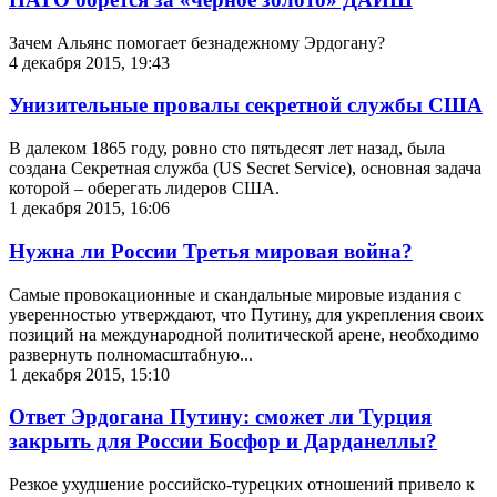
Зачем Альянс помогает безнадежному Эрдогану?
4 декабря 2015, 19:43
Унизительные провалы секретной службы США
В далеком 1865 году, ровно сто пятьдесят лет назад, была
создана Секретная служба (US Secret Service), основная задача
которой – оберегать лидеров США.
1 декабря 2015, 16:06
Нужна ли России Третья мировая война?
Самые провокационные и скандальные мировые издания с
уверенностью утверждают, что Путину, для укрепления своих
позиций на международной политической арене, необходимо
развернуть полномасштабную...
1 декабря 2015, 15:10
Ответ Эрдогана Путину: сможет ли Турция
закрыть для России Босфор и Дарданеллы?
Резкое ухудшение российско-турецких отношений привело к