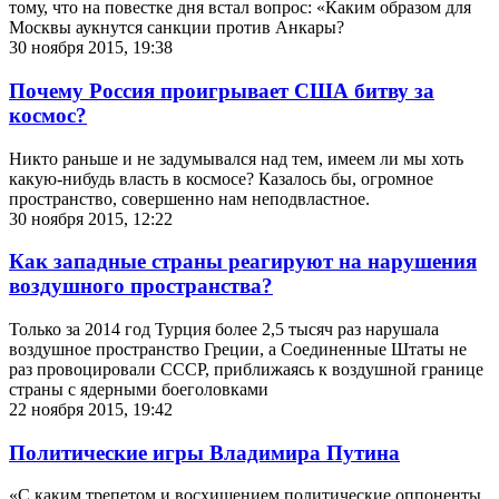
тому, что на повестке дня встал вопрос: «Каким образом для
Москвы аукнутся санкции против Анкары?
30 ноября 2015, 19:38
Почему Россия проигрывает США битву за
космос?
Никто раньше и не задумывался над тем, имеем ли мы хоть
какую-нибудь власть в космосе? Казалось бы, огромное
пространство, совершенно нам неподвластное.
30 ноября 2015, 12:22
Как западные страны реагируют на нарушения
воздушного пространства?
Только за 2014 год Турция более 2,5 тысяч раз нарушала
воздушное пространство Греции, а Соединенные Штаты не
раз провоцировали СССР, приближаясь к воздушной границе
страны с ядерными боеголовками
22 ноября 2015, 19:42
Политические игры Владимира Путина
«С каким трепетом и восхищением политические оппоненты