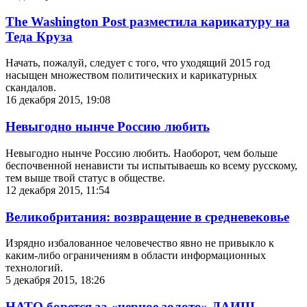
The Washington Post разместила карикатуру на
Теда Круза
Начать, пожалуй, следует с того, что уходящий 2015 год
насыщен множеством политических и карикатурных
скандалов.
16 декабря 2015, 19:08
Невыгодно нынче Россию любить
Невыгодно нынче Россию любить. Наоборот, чем больше
беспочвенной ненависти ты испытываешь ко всему русскому,
тем выше твой статус в обществе.
12 декабря 2015, 11:54
Великобритания: возвращение в средневековье
Изрядно избалованное человечество явно не привыкло к
каким-либо ограничениям в области информационных
технологий.
5 декабря 2015, 18:26
НАТО борется за «черное золото» ДАИШ