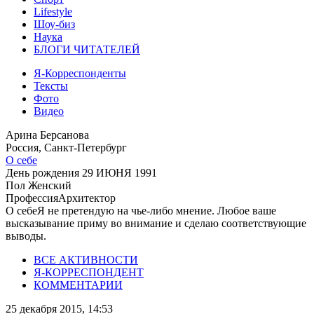
Lifestyle
Шоу-биз
Наука
БЛОГИ ЧИТАТЕЛЕЙ
Я-Корреспонденты
Тексты
Фото
Видео
Арина Берсанова
Россия, Санкт-Петербург
О себе
День рождения
29 ИЮНЯ 1991
Пол
Женский
Профессия
Архитектор
О себе
Я не претендую на чье-либо мнение. Любое ваше
высказывание приму во внимание и сделаю соответствующие
выводы.
ВСЕ АКТИВНОСТИ
Я-КОРРЕСПОНДЕНТ
КОММЕНТАРИИ
25 декабря 2015, 14:53