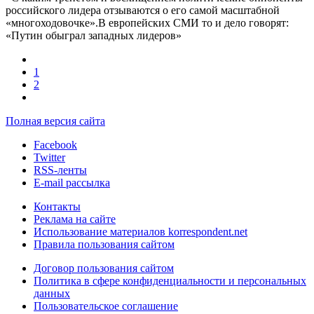
российского лидера отзываются о его самой масштабной
«многоходовочке».В европейских СМИ то и дело говорят:
«Путин обыграл западных лидеров»
1
2
Полная версия сайта
Facebook
Twitter
RSS-ленты
E-mail рассылка
Контакты
Реклама на сайте
Использование материалов korrespondent.net
Правила пользования сайтом
Договор пользования сайтом
Политика в сфере конфиденциальности и персональных
данных
Пользовательское соглашение