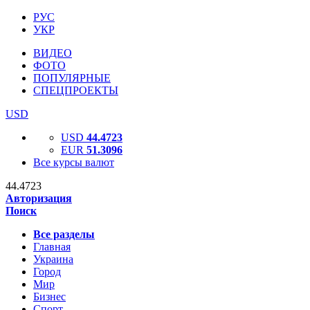
РУС
УКР
ВИДЕО
ФОТО
ПОПУЛЯРНЫЕ
СПЕЦПРОЕКТЫ
USD
USD
44.4723
EUR
51.3096
Все курсы валют
44.4723
Авторизация
Поиск
Все разделы
Главная
Украина
Город
Мир
Бизнес
Спорт