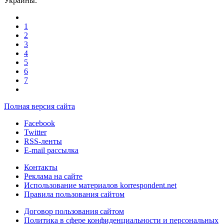
Украины.
1
2
3
4
5
6
7
Полная версия сайта
Facebook
Twitter
RSS-ленты
E-mail рассылка
Контакты
Реклама на сайте
Использование материалов korrespondent.net
Правила пользования сайтом
Договор пользования сайтом
Политика в сфере конфиденциальности и персональных