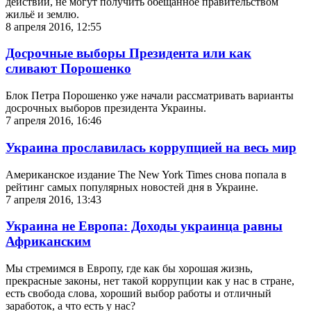
действий, не могут получить обещанное правительством
жильё и землю.
8 апреля 2016, 12:55
Досрочные выборы Президента или как
сливают Порошенко
Блок Петра Порошенко уже начали рассматривать варианты
досрочных выборов президента Украины.
7 апреля 2016, 16:46
Украина прославилась коррупцией на весь мир
Американское издание The New York Times снова попала в
рейтинг самых популярных новостей дня в Украине.
7 апреля 2016, 13:43
Украина не Европа: Доходы украинца равны
Африканским
Мы стремимся в Европу, где как бы хорошая жизнь,
прекрасные законы, нет такой коррупции как у нас в стране,
есть свобода слова, хороший выбор работы и отличный
заработок, а что есть у нас?