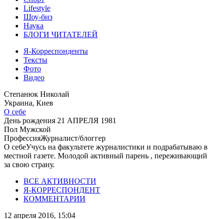
Lifestyle
Шоу-биз
Наука
БЛОГИ ЧИТАТЕЛЕЙ
Я-Корреспонденты
Тексты
Фото
Видео
Степанюк Николай
Украина, Киев
О себе
День рождения
21 АПРЕЛЯ 1981
Пол
Мужской
Профессия
Журналист/блоггер
О себе
Учусь на факультете журналистики и подрабатываю в
местной газете. Молодой активный парень , переживающий
за свою страну.
ВСЕ АКТИВНОСТИ
Я-КОРРЕСПОНДЕНТ
КОММЕНТАРИИ
12 апреля 2016, 15:04