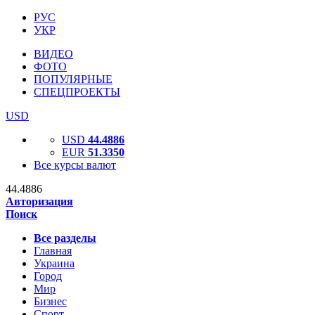
РУС
УКР
ВИДЕО
ФОТО
ПОПУЛЯРНЫЕ
СПЕЦПРОЕКТЫ
USD
USD
44.4886
EUR
51.3350
Все курсы валют
44.4886
Авторизация
Поиск
Все разделы
Главная
Украина
Город
Мир
Бизнес
Спорт