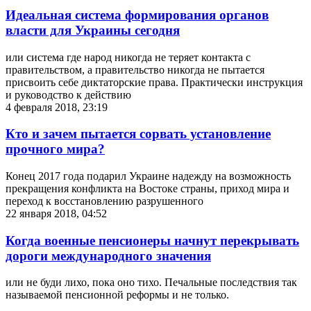
Идеальная система формирования органов
власти для Украины сегодня
или система где народ никогда не теряет контакта с
правительством, а правительство никогда не пытается
присвоить себе диктаторские права. Практически инструкция
и руководство к действию
4 февраля 2018, 23:19
Кто и зачем пытается сорвать установление
прочного мира?
Конец 2017 года подарил Украине надежду на возможность
прекращения конфликта на Востоке страны, приход мира и
переход к восстановлению разрушенного
22 января 2018, 04:52
Когда военные пенсионеры начнут перекрывать
дороги международного значения
или не буди лихо, пока оно тихо. Печальные последствия так
называемой пенсионной реформы и не только.