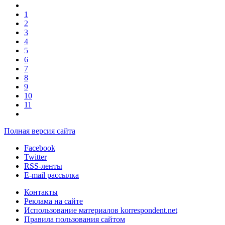
1
2
3
4
5
6
7
8
9
10
11
Полная версия сайта
Facebook
Twitter
RSS-ленты
E-mail рассылка
Контакты
Реклама на сайте
Использование материалов korrespondent.net
Правила пользования сайтом