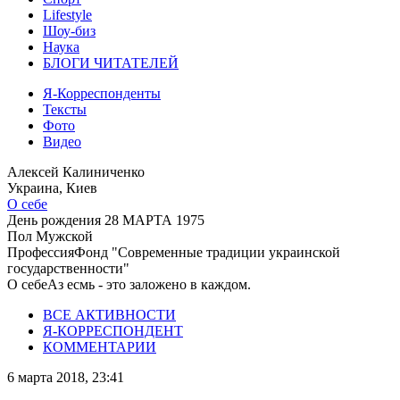
Lifestyle
Шоу-биз
Наука
БЛОГИ ЧИТАТЕЛЕЙ
Я-Корреспонденты
Тексты
Фото
Видео
Алексей Калиниченко
Украина, Киев
О себе
День рождения
28 МАРТА 1975
Пол
Мужской
Профессия
Фонд "Современные традиции украинской
государственности"
О себе
Аз есмь - это заложено в каждом.
ВСЕ АКТИВНОСТИ
Я-КОРРЕСПОНДЕНТ
КОММЕНТАРИИ
6 марта 2018, 23:41