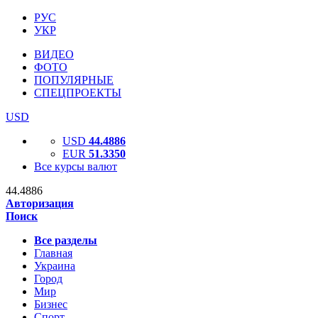
РУС
УКР
ВИДЕО
ФОТО
ПОПУЛЯРНЫЕ
СПЕЦПРОЕКТЫ
USD
USD
44.4886
EUR
51.3350
Все курсы валют
44.4886
Авторизация
Поиск
Все разделы
Главная
Украина
Город
Мир
Бизнес
Спорт