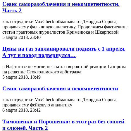
Сеанс саморазоблачения и некомпетентности.
Часть 2
как сотрудники VoxCheck обманывают Джорджа Сороса,
продавая ему фальшивую аналитику. Продолжаем фактчекинг
статьи грантовых журналистов Крименюка и Шкарповой
5 марта 2018, 23:40
Цены на газ запланировали поднять с 1 апреля.
А тут и повод подвернулся…
в Нафтогазе не могли не знать о вероятной реакции Газпрома
на решение Стокгольмского арбитража
5 марта 2018, 18:49
Сеанс саморазоблачения и некомпетентности
как сотрудники VoxCheck обманывают Джорджа Сороса,
продавая ему фейковую аналитику
6 марта 2018, 23:42
Тимошенко и Порошенко: в этот раз без соплей
и слюней. Часть 2