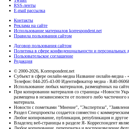
Twitter
RSS-ленты
E-mail рассылка
Контакты
Реклама на сайте
Использование материалов korrespondent.net
Правила пользования сайтом
Договор пользования сайтом
Политика в сфере конфиденциальности и персональных 
Пользовательское соглашение
Редакция
© 2000-2026, Korrespondent.net
Субъект в сфере онлайн-медиа Название онлайн-медиа - 
Телефон: 044-205-43-00 Идентификатор медиа - R40-0606
Использование любых материалов, размещённых на сайте,
При копировании материалов со страницы «Новости Укра
размещена в независимости от полного либо частичного и
материала.
Новости с пометками "Мнение", "Экспертиза", "Заявлени
Раздел Спецпроекты создается совместно с коммерческим
Любое копирование, публикация, републикация и другое 
Владелец веб-страницы в разделе Я- Корреспондент явля
Любое копирование, перепечатка и воспроизведение фото