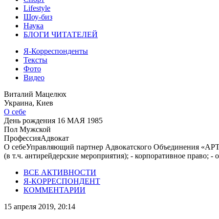
Lifestyle
Шоу-биз
Наука
БЛОГИ ЧИТАТЕЛЕЙ
Я-Корреспонденты
Тексты
Фото
Видео
Виталий Мацелюх
Украина, Киев
О себе
День рождения
16 МАЯ 1985
Пол
Мужской
Профессия
Адвокат
О себе
Управляющий партнер Адвокатского Объединения «АРТИУ
(в т.ч. антирейдерские мероприятия); - корпоративное право; - 
ВСЕ АКТИВНОСТИ
Я-КОРРЕСПОНДЕНТ
КОММЕНТАРИИ
15 апреля 2019, 20:14