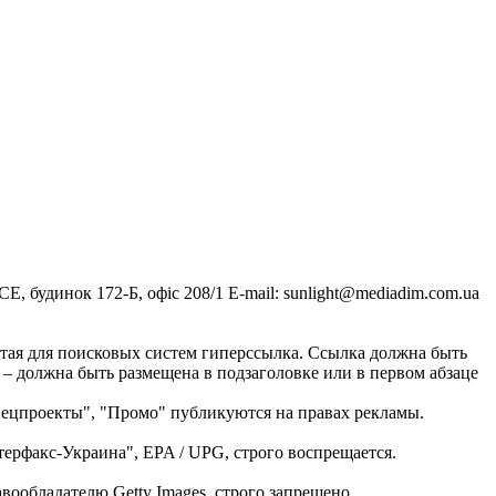
, будинок 172-Б, офіс 208/1 E-mail:
sunlight@mediadim.com.ua
тая для поисковых систем гиперссылка. Ссылка должна быть
 – должна быть размещена в подзаголовке или в первом абзаце
Спецпроекты", "Промо" публикуются на правах рекламы.
ерфакс-Украина", EPA / UPG, строго воспрещается.
ообладателю Getty Images, строго запрещено.