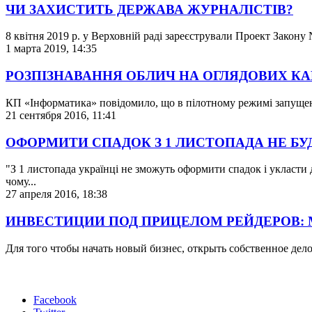
ЧИ ЗАХИСТИТЬ ДЕРЖАВА ЖУРНАЛІСТІВ?
8 квітня 2019 р. у Верховній раді зареєстрували Проект Закон
1 марта 2019, 14:35
РОЗПІЗНАВАННЯ ОБЛИЧ НА ОГЛЯДОВИХ КА
КП «Інформатика» повідомило, що в пілотному режимі запущени
21 сентября 2016, 11:41
ОФОРМИТИ СПАДОК З 1 ЛИСТОПАДА НЕ Б
"З 1 листопада українці не зможуть оформити спадок і укласти 
чому...
27 апреля 2016, 18:38
ИНВЕСТИЦИИ ПОД ПРИЦЕЛОМ РЕЙДЕРОВ: 
Для того чтобы начать новый бизнес, открыть собственное де
Facebook