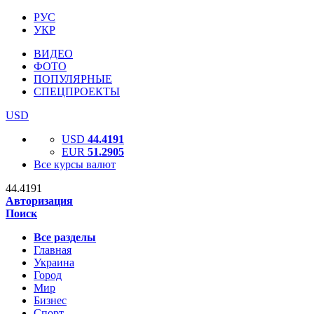
РУС
УКР
ВИДЕО
ФОТО
ПОПУЛЯРНЫЕ
СПЕЦПРОЕКТЫ
USD
USD
44.4191
EUR
51.2905
Все курсы валют
44.4191
Авторизация
Поиск
Все разделы
Главная
Украина
Город
Мир
Бизнес
Спорт