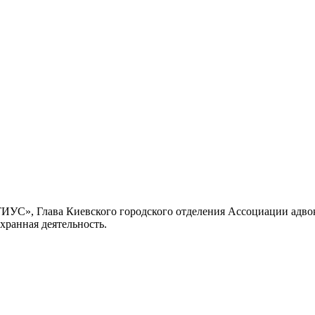
С», Глава Киевского городского отделения Ассоциации адвокат
охранная деятельность.