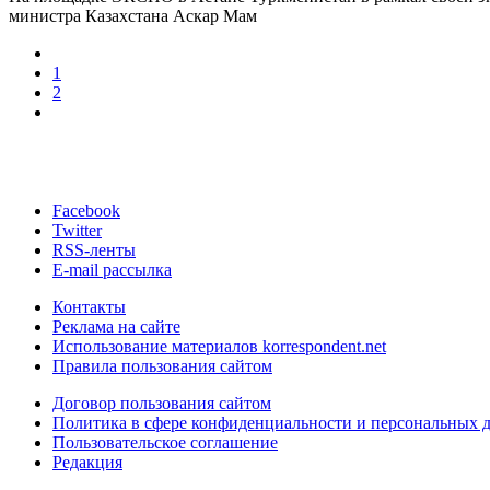
министра Казахстана Аскар Мам
1
2
Facebook
Twitter
RSS-ленты
E-mail рассылка
Контакты
Реклама на сайте
Использование материалов korrespondent.net
Правила пользования сайтом
Договор пользования сайтом
Политика в сфере конфиденциальности и персональных 
Пользовательское соглашение
Редакция