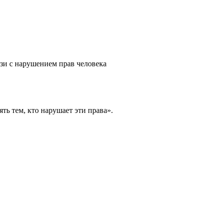
зи с нарушением прав человека
ь тем, кто нарушает эти права».