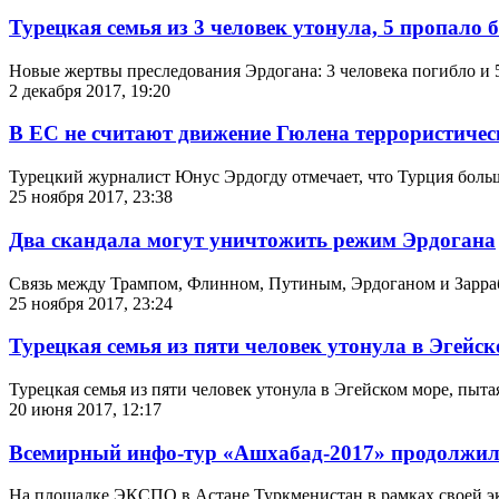
Турецкая семья из 3 человек утонула, 5 пропало б
Новые жертвы преследования Эрдогана: 3 человека погибло и 5
2 декабря 2017, 19:20
В ЕС не считают движение Гюлена террористичес
Турецкий журналист Юнус Эрдогду отмечает, что Турция больше
25 ноября 2017, 23:38
Два скандала могут уничтожить режим Эрдогана
Связь между Трампом, Флинном, Путиным, Эрдоганом и Зарр
25 ноября 2017, 23:24
Турецкая семья из пяти человек утонула в Эгейск
Турецкая семья из пяти человек утонула в Эгейском море, пыта
20 июня 2017, 12:17
Всемирный инфо-тур «Ашхабад-2017» продолжилс
На площадке ЭКСПО в Астане Туркменистан в рамках своей эк