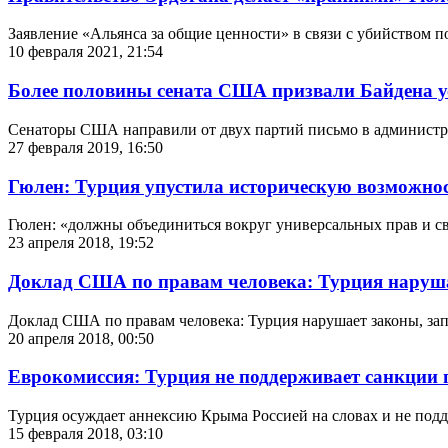
Заявление «Альянса за общие ценности» в связи с убийством п
10 февраля 2021, 21:54
Более половины сената США призвали Байдена ус
Сенаторы США направили от двух партий письмо в администра
27 февраля 2019, 16:50
Гюлен: Турция упустила историческую возможнос
Гюлен: «должны объединиться вокруг универсальных прав и сво
23 апреля 2018, 19:52
Доклад США по правам человека: Турция наруш
Доклад США по правам человека: Турция нарушает законы, за
20 апреля 2018, 00:50
Еврокомиссия: Турция не поддерживает санкции 
Турция осуждает аннексию Крыма Россией на словах и не под
15 февраля 2018, 03:10