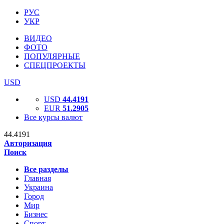
РУС
УКР
ВИДЕО
ФОТО
ПОПУЛЯРНЫЕ
СПЕЦПРОЕКТЫ
USD
USD
44.4191
EUR
51.2905
Все курсы валют
44.4191
Авторизация
Поиск
Все разделы
Главная
Украина
Город
Мир
Бизнес
Спорт