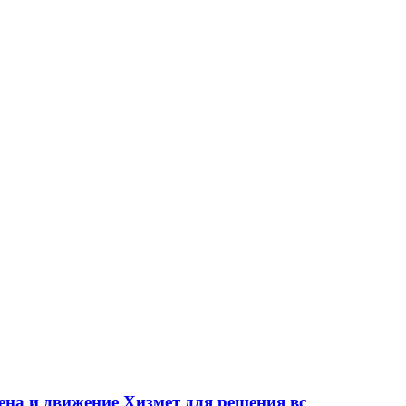
на и движение Хизмет для решения вс