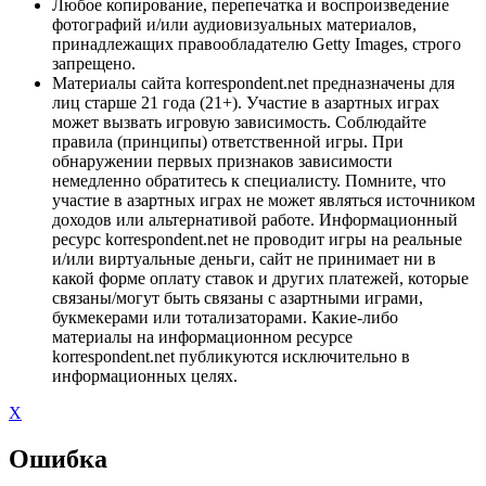
Любое копирование, перепечатка и воспроизведение
фотографий и/или аудиовизуальных материалов,
принадлежащих правообладателю Getty Images, строго
запрещено.
Материалы сайта korrespondent.net предназначены для
лиц старше 21 года (21+). Участие в азартных играх
может вызвать игровую зависимость. Соблюдайте
правила (принципы) ответственной игры. При
обнаружении первых признаков зависимости
немедленно обратитесь к специалисту. Помните, что
участие в азартных играх не может являться источником
доходов или альтернативой работе. Информационный
ресурс korrespondent.net не проводит игры на реальные
и/или виртуальные деньги, сайт не принимает ни в
какой форме оплату ставок и других платежей, которые
связаны/могут быть связаны с азартными играми,
букмекерами или тотализаторами. Какие-либо
материалы на информационном ресурсе
korrespondent.net публикуются исключительно в
информационных целях.
X
Ошибка