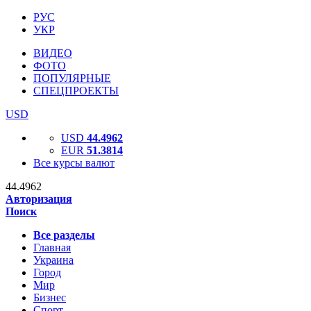
РУС
УКР
ВИДЕО
ФОТО
ПОПУЛЯРНЫЕ
СПЕЦПРОЕКТЫ
USD
USD
44.4962
EUR
51.3814
Все курсы валют
44.4962
Авторизация
Поиск
Все разделы
Главная
Украина
Город
Мир
Бизнес
Спорт