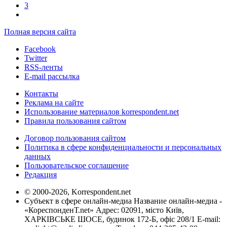
3
Полная версия сайта
Facebook
Twitter
RSS-ленты
E-mail рассылка
Контакты
Реклама на сайте
Использование материалов korrespondent.net
Правила пользования сайтом
Договор пользования сайтом
Политика в сфере конфиденциальности и персональных
данных
Пользовательское соглашение
Редакция
© 2000-2026, Korrespondent.net
Субъект в сфере онлайн-медиа Название онлайн-медиа -
«КореспонденТ.net» Адрес: 02091, місто Київ,
ХАРКІВСЬКЕ ШОСЕ, будинок 172-Б, офіс 208/1 E-mail: