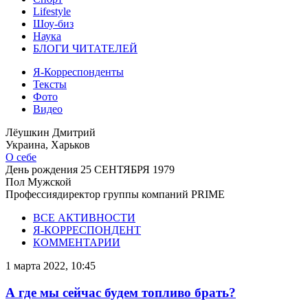
Lifestyle
Шоу-биз
Наука
БЛОГИ ЧИТАТЕЛЕЙ
Я-Корреспонденты
Тексты
Фото
Видео
Лёушкин Дмитрий
Украина, Харьков
О себе
День рождения
25 СЕНТЯБРЯ 1979
Пол
Мужской
Профессия
директор группы компаний PRIME
ВСЕ АКТИВНОСТИ
Я-КОРРЕСПОНДЕНТ
КОММЕНТАРИИ
1 марта 2022, 10:45
А где мы сейчас будем топливо брать?