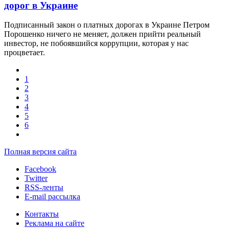
дорог в Украине
Подписанный закон о платных дорогах в Украине Петром
Порошенко ничего не меняет, должен прийти реальный
инвестор, не побоявшийся коррупции, которая у нас
процветает.
1
2
3
4
5
6
Полная версия сайта
Facebook
Twitter
RSS-ленты
E-mail рассылка
Контакты
Реклама на сайте