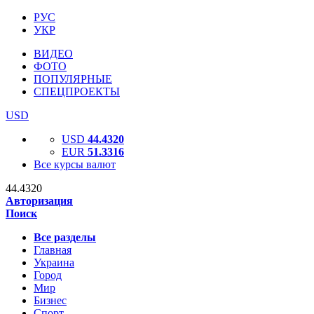
РУС
УКР
ВИДЕО
ФОТО
ПОПУЛЯРНЫЕ
СПЕЦПРОЕКТЫ
USD
USD
44.4320
EUR
51.3316
Все курсы валют
44.4320
Авторизация
Поиск
Все разделы
Главная
Украина
Город
Мир
Бизнес
Спорт