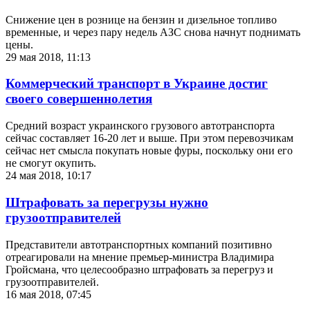
Снижение цен в рознице на бензин и дизельное топливо
временные, и через пару недель АЗС снова начнут поднимать
цены.
29 мая 2018, 11:13
Коммерческий транспорт в Украине достиг
своего совершеннолетия
Средний возраст украинского грузового автотранспорта
сейчас составляет 16-20 лет и выше. При этом перевозчикам
сейчас нет смысла покупать новые фуры, поскольку они его
не смогут окупить.
24 мая 2018, 10:17
Штрафовать за перегрузы нужно
грузоотправителей
Представители автотранспортных компаний позитивно
отреагировали на мнение премьер-министра Владимира
Гройсмана, что целесообразно штрафовать за перегруз и
грузоотправителей.
16 мая 2018, 07:45