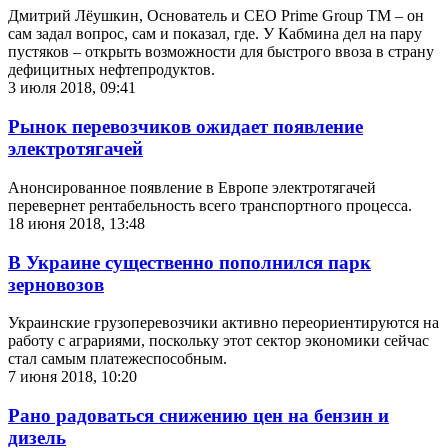
Дмитрий Лёушкин, Основатель и СЕО Prime Group TM – он
сам задал вопрос, сам и показал, где. У Кабмина дел на пару
пустяков – открыть возможности для быстрого ввоза в страну
дефицитных нефтепродуктов.
3 июля 2018, 09:41
Рынок перевозчиков ожидает появление
электротягачей
Анонсированное появление в Европе электротягачей
перевернет рентабельность всего транспортного процесса.
18 июня 2018, 13:48
В Украине существенно пополнился парк
зерновозов
Украинские грузоперевозчики активно переориентируются на
работу с аграриями, поскольку этот сектор экономики сейчас
стал самым платежеспособным.
7 июня 2018, 10:20
Рано радоваться снижению цен на бензин и
дизель