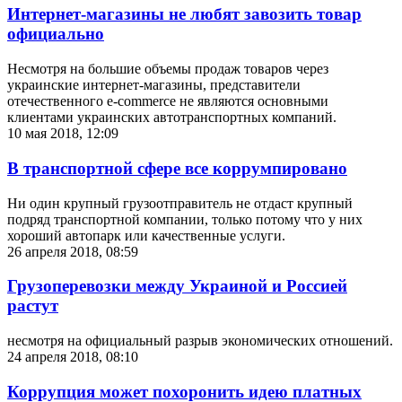
Интернет-магазины не любят завозить товар
официально
Несмотря на большие объемы продаж товаров через
украинские интернет-магазины, представители
отечественного e-commercе не являются основными
клиентами украинских автотранспортных компаний.
10 мая 2018, 12:09
В транспортной сфере все коррумпировано
Ни один крупный грузоотправитель не отдаст крупный
подряд транспортной компании, только потому что у них
хороший автопарк или качественные услуги.
26 апреля 2018, 08:59
Грузоперевозки между Украиной и Россией
растут
несмотря на официальный разрыв экономических отношений.
24 апреля 2018, 08:10
Коррупция может похоронить идею платных