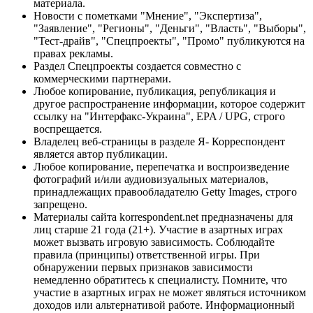
материала.
Новости с пометками "Мнение", "Экспертиза",
"Заявление", "Регионы", "Деньги", "Власть", "Выборы",
"Тест-драйв", "Спецпроекты", "Промо" публикуются на
правах рекламы.
Раздел Спецпроекты создается совместно с
коммерческими партнерами.
Любое копирование, публикация, републикация и
другое распространение информации, которое содержит
ссылку на "Интерфакс-Украина", EPA / UPG, строго
воспрещается.
Владелец веб-страницы в разделе Я- Корреспондент
является автор публикации.
Любое копирование, перепечатка и воспроизведение
фотографий и/или аудиовизуальных материалов,
принадлежащих правообладателю Getty Images, строго
запрещено.
Материалы сайта korrespondent.net предназначены для
лиц старше 21 года (21+). Участие в азартных играх
может вызвать игровую зависимость. Соблюдайте
правила (принципы) ответственной игры. При
обнаружении первых признаков зависимости
немедленно обратитесь к специалисту. Помните, что
участие в азартных играх не может являться источником
доходов или альтернативой работе. Информационный