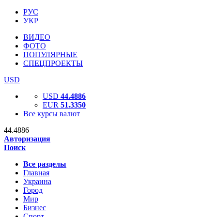
РУС
УКР
ВИДЕО
ФОТО
ПОПУЛЯРНЫЕ
СПЕЦПРОЕКТЫ
USD
USD
44.4886
EUR
51.3350
Все курсы валют
44.4886
Авторизация
Поиск
Все разделы
Главная
Украина
Город
Мир
Бизнес
Спорт