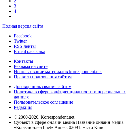
2
3
4
Полная версия сайта
Facebook
Twitter
RSS-ленты
E-mail рассылка
Контакты
Реклама на сайте
Использование материалов korrespondent.net
Правила пользования сайтом
Договор пользования сайтом
Политика в сфере конфиденциальности и персональных
данных
Пользовательское соглашение
Редакция
© 2000-2026, Korrespondent.net
Субъект в сфере онлайн-медиа Название онлайн-медиа -
«КореспонденТ.net» Адрес: 02091, місто Київ,