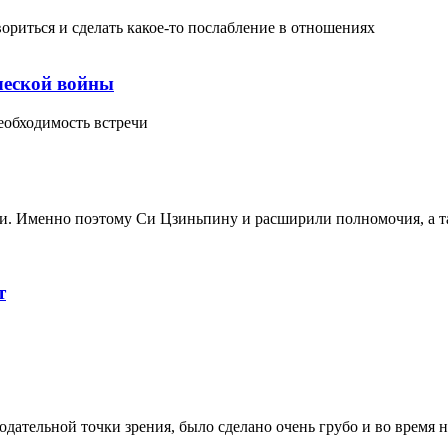
ориться и сделать какое-то послабление в отношениях
ческой войны
обходимость встречи
ии. Именно поэтому Си Цзиньпину и расширили полномочия, а т
т
одательной точки зрения, было сделано очень грубо и во время