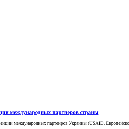
иции международных партнеров страны
позиции международных партенров Украины (USAID, Европейское