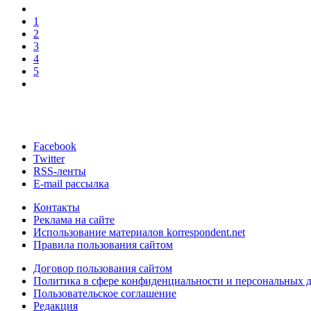
1
2
3
4
5
Facebook
Twitter
RSS-ленты
E-mail рассылка
Контакты
Реклама на сайте
Использование материалов korrespondent.net
Правила пользования сайтом
Договор пользования сайтом
Политика в сфере конфиденциальности и персональных 
Пользовательское соглашение
Редакция