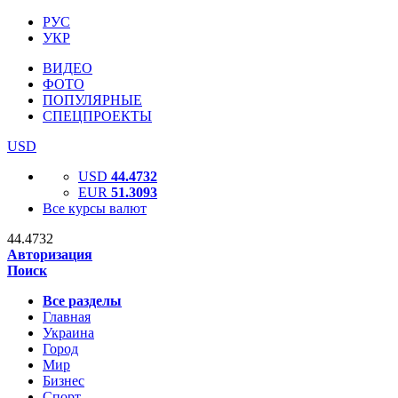
РУС
УКР
ВИДЕО
ФОТО
ПОПУЛЯРНЫЕ
СПЕЦПРОЕКТЫ
USD
USD
44.4732
EUR
51.3093
Все курсы валют
44.4732
Авторизация
Поиск
Все разделы
Главная
Украина
Город
Мир
Бизнес
Спорт