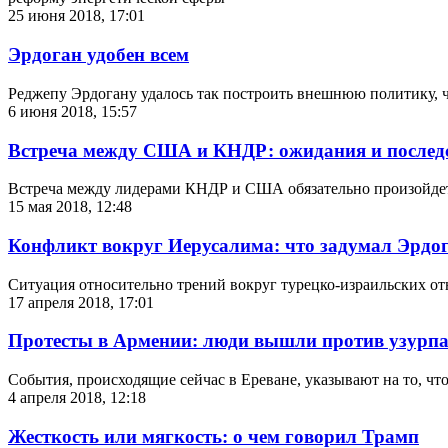
25 июня 2018, 17:01
Эрдоган удобен всем
Реджепу Эрдогану удалось так построить внешнюю политику, ч
6 июня 2018, 15:57
Встреча между США и КНДР: ожидания и послед
Встреча между лидерами КНДР и США обязательно произойдет.
15 мая 2018, 12:48
Конфликт вокруг Иерусалима: что задумал Эрдо
Ситуация относительно трений вокруг турецко-израильских от
17 апреля 2018, 17:01
Протесты в Армении: люди вышли против узурпа
События, происходящие сейчас в Ереване, указывают на то, ч
4 апреля 2018, 12:18
Жесткость или мягкость: о чем говорил Трамп