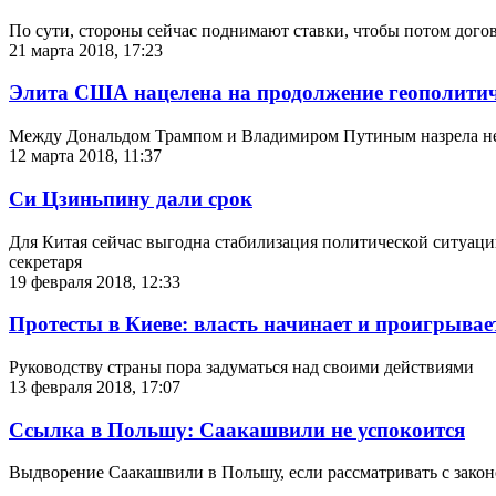
По сути, стороны сейчас поднимают ставки, чтобы потом догов
21 марта 2018, 17:23
Элита США нацелена на продолжение геополити
Между Дональдом Трампом и Владимиром Путиным назрела не
12 марта 2018, 11:37
Си Цзиньпину дали срок
Для Китая сейчас выгодна стабилизация политической ситуац
секретаря
19 февраля 2018, 12:33
Протесты в Киеве: власть начинает и проигрывае
Руководству страны пора задуматься над своими действиями
13 февраля 2018, 17:07
Ссылка в Польшу: Саакашвили не успокоится
Выдворение Саакашвили в Польшу, если рассматривать с закон