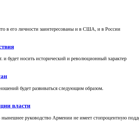
то в его личности заинтересованы и в США, и в России
ствия
 и будет носить исторический и революционный характер
ган
ношений будет развиваться следующим образом.
ции власти
то нынешнее руководство Армении не имеет стопроцентную подд