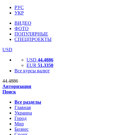
РУС
УКР
ВИДЕО
ФОТО
ПОПУЛЯРНЫЕ
СПЕЦПРОЕКТЫ
USD
USD
44.4886
EUR
51.3350
Все курсы валют
44.4886
Авторизация
Поиск
Все разделы
Главная
Украина
Город
Мир
Бизнес
Спорт