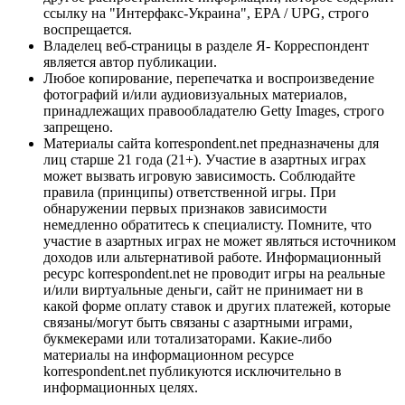
ссылку на "Интерфакс-Украина", EPA / UPG, строго
воспрещается.
Владелец веб-страницы в разделе Я- Корреспондент
является автор публикации.
Любое копирование, перепечатка и воспроизведение
фотографий и/или аудиовизуальных материалов,
принадлежащих правообладателю Getty Images, строго
запрещено.
Материалы сайта korrespondent.net предназначены для
лиц старше 21 года (21+). Участие в азартных играх
может вызвать игровую зависимость. Соблюдайте
правила (принципы) ответственной игры. При
обнаружении первых признаков зависимости
немедленно обратитесь к специалисту. Помните, что
участие в азартных играх не может являться источником
доходов или альтернативой работе. Информационный
ресурс korrespondent.net не проводит игры на реальные
и/или виртуальные деньги, сайт не принимает ни в
какой форме оплату ставок и других платежей, которые
связаны/могут быть связаны с азартными играми,
букмекерами или тотализаторами. Какие-либо
материалы на информационном ресурсе
korrespondent.net публикуются исключительно в
информационных целях.