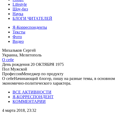
Lifestyle
Шоу-биз
Наука
БЛОГИ ЧИТАТЕЛЕЙ
Я-Корреспонденты
Тексты
Фото
Видео
Михальков Cергей
Украина, Мелитополь
О себе
День рождения
20 ОКТЯБРЯ 1975
Пол
Мужской
Профессия
Менеджер по продукту
О себе
Начинающий блогер, пишу на разные темы, в основном
экономично-политического характера.
ВСЕ АКТИВНОСТИ
Я-КОРРЕСПОНДЕНТ
КОММЕНТАРИИ
4 марта 2018, 23:32