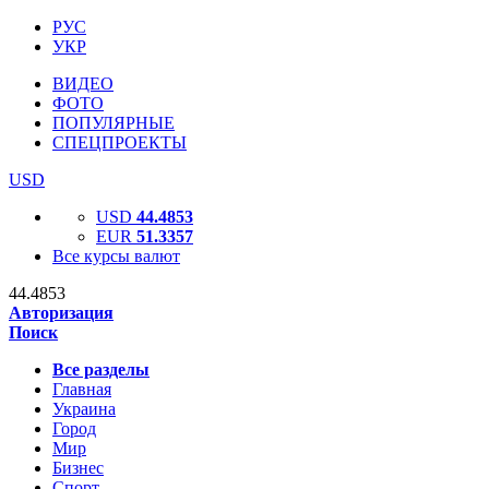
РУС
УКР
ВИДЕО
ФОТО
ПОПУЛЯРНЫЕ
СПЕЦПРОЕКТЫ
USD
USD
44.4853
EUR
51.3357
Все курсы валют
44.4853
Авторизация
Поиск
Все разделы
Главная
Украина
Город
Мир
Бизнес
Спорт