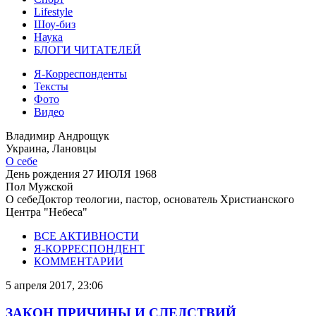
Lifestyle
Шоу-биз
Наука
БЛОГИ ЧИТАТЕЛЕЙ
Я-Корреспонденты
Тексты
Фото
Видео
Владимир Андрощук
Украина, Лановцы
О себе
День рождения
27 ИЮЛЯ 1968
Пол
Мужской
О себе
Доктор теологии, пастор, основатель Христианского
Центра "Небеса"
ВСЕ АКТИВНОСТИ
Я-КОРРЕСПОНДЕНТ
КОММЕНТАРИИ
5 апреля 2017, 23:06
ЗАКОН ПРИЧИНЫ И СЛЕДСТВИЙ