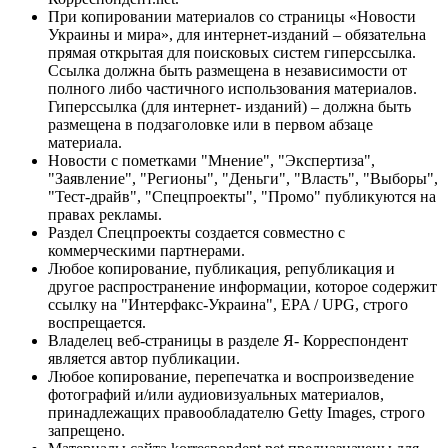
При копировании материалов со страницы «Новости
Украины и мира», для интернет-изданий – обязательна
прямая открытая для поисковых систем гиперссылка.
Ссылка должна быть размещена в независимости от
полного либо частичного использования материалов.
Гиперссылка (для интернет- изданий) – должна быть
размещена в подзаголовке или в первом абзаце
материала.
Новости с пометками "Мнение", "Экспертиза",
"Заявление", "Регионы", "Деньги", "Власть", "Выборы",
"Тест-драйв", "Спецпроекты", "Промо" публикуются на
правах рекламы.
Раздел Спецпроекты создается совместно с
коммерческими партнерами.
Любое копирование, публикация, републикация и
другое распространение информации, которое содержит
ссылку на "Интерфакс-Украина", EPA / UPG, строго
воспрещается.
Владелец веб-страницы в разделе Я- Корреспондент
является автор публикации.
Любое копирование, перепечатка и воспроизведение
фотографий и/или аудиовизуальных материалов,
принадлежащих правообладателю Getty Images, строго
запрещено.