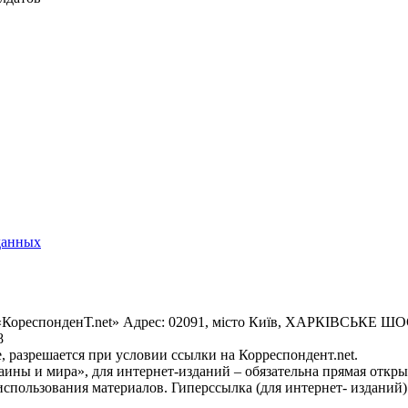
данных
«КореспонденТ.net» Адрес: 02091, місто Київ, ХАРКІВСЬКЕ ШОСЕ
8
 разрешается при условии ссылки на Корреспондент.net.
ины и мира», для интернет-изданий – обязательна прямая откры
спользования материалов. Гиперссылка (для интернет- изданий)