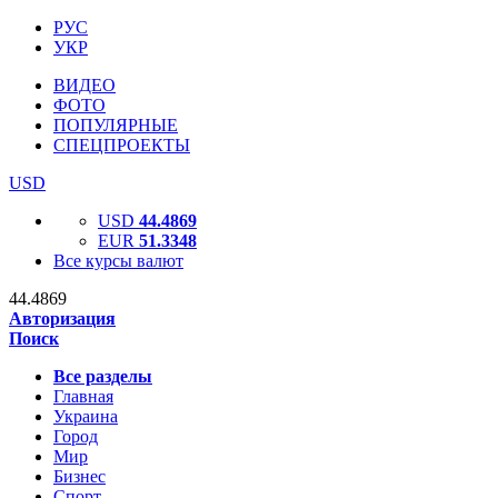
РУС
УКР
ВИДЕО
ФОТО
ПОПУЛЯРНЫЕ
СПЕЦПРОЕКТЫ
USD
USD
44.4869
EUR
51.3348
Все курсы валют
44.4869
Авторизация
Поиск
Все разделы
Главная
Украина
Город
Мир
Бизнес
Спорт