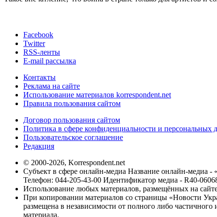
Facebook
Twitter
RSS-ленты
E-mail рассылка
Контакты
Реклама на сайте
Использование материалов korrespondent.net
Правила пользования сайтом
Договор пользования сайтом
Политика в сфере конфиденциальности и персональных 
Пользовательское соглашение
Редакция
© 2000-2026, Korrespondent.net
Субъект в сфере онлайн-медиа Название онлайн-медиа - 
Телефон: 044-205-43-00 Идентификатор медиа - R40-0606
Использование любых материалов, размещённых на сайте,
При копировании материалов со страницы «Новости Укра
размещена в независимости от полного либо частичного и
материала.