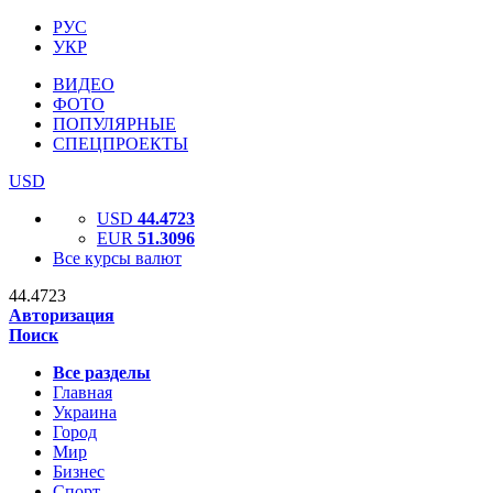
РУС
УКР
ВИДЕО
ФОТО
ПОПУЛЯРНЫЕ
СПЕЦПРОЕКТЫ
USD
USD
44.4723
EUR
51.3096
Все курсы валют
44.4723
Авторизация
Поиск
Все разделы
Главная
Украина
Город
Мир
Бизнес
Спорт