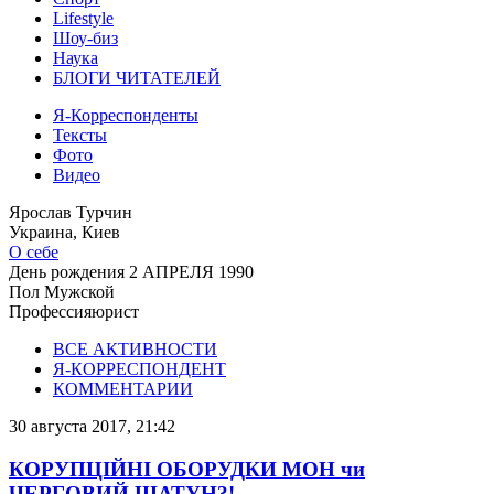
Lifestyle
Шоу-биз
Наука
БЛОГИ ЧИТАТЕЛЕЙ
Я-Корреспонденты
Тексты
Фото
Видео
Ярослав Турчин
Украина, Киев
О себе
День рождения
2 АПРЕЛЯ 1990
Пол
Мужской
Профессия
юрист
ВСЕ АКТИВНОСТИ
Я-КОРРЕСПОНДЕНТ
КОММЕНТАРИИ
30 августа 2017, 21:42
КОРУПЦІЙНІ ОБОРУДКИ МОН чи
ЧЕРГОВИЙ ШАТУН?!