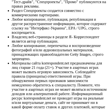
"Тест-драйв", "Спецпроекты", "Промо" публикуются на
правах рекламы.
Раздел Спецпроекты создается совместно с
коммерческими партнерами.
Любое копирование, публикация, републикация и
другое распространение информации, которое содержит
ссылку на "Интерфакс-Украина", EPA / UPG, строго
воспрещается.
Владелец веб-страницы в разделе Я- Корреспондент
является автор публикации.
Любое копирование, перепечатка и воспроизведение
фотографий и/или аудиовизуальных материалов,
принадлежащих правообладателю Getty Images, строго
запрещено.
Материалы сайта korrespondent.net предназначены для
лиц старше 21 года (21+). Участие в азартных играх
может вызвать игровую зависимость. Соблюдайте
правила (принципы) ответственной игры. При
обнаружении первых признаков зависимости
немедленно обратитесь к специалисту. Помните, что
участие в азартных играх не может являться источником
доходов или альтернативой работе. Информационный
ресурс korrespondent.net не проводит игры на реальные
и/или виртуальные деньги, сайт не принимает ни в
какой форме оплату ставок и других платежей, которые