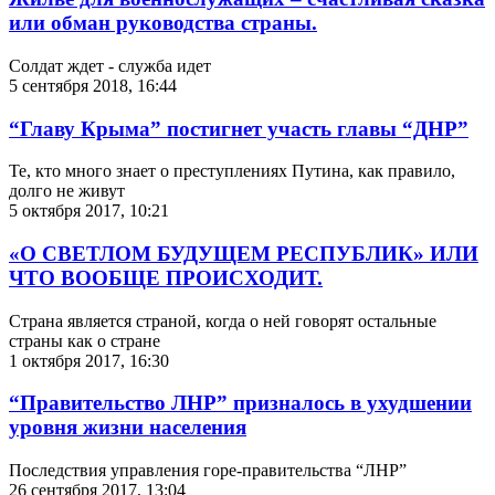
или обман руководства страны.
Солдат ждет - служба идет
5 сентября 2018, 16:44
“Главу Крыма” постигнет участь главы “ДНР”
Те, кто много знает о преступлениях Путина, как правило,
долго не живут
5 октября 2017, 10:21
«О СВЕТЛОМ БУДУЩЕМ РЕСПУБЛИК» ИЛИ
ЧТО ВООБЩЕ ПРОИСХОДИТ.
Страна является страной, когда о ней говорят остальные
страны как о стране
1 октября 2017, 16:30
“Правительство ЛНР” призналось в ухудшении
уровня жизни населения
Последствия управления горе-правительства “ЛНР”
26 сентября 2017, 13:04