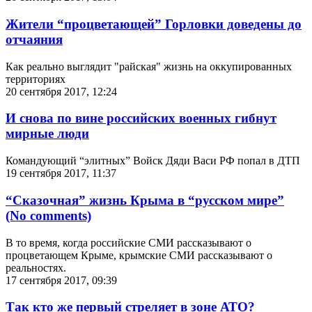
Жители “процветающей” Горловки доведены до
отчаяния
Как реально выглядит "райская" жизнь на оккупированных
территориях
20 сентября 2017, 12:24
И снова по вине российских военных гибнут
мирные люди
Командующий “элитных” Войск Дяди Васи РФ попал в ДТП
19 сентября 2017, 11:37
“Сказочная” жизнь Крыма в “русском мире”
(No comments)
В то время, когда российские СМИ рассказывают о
процветающем Крыме, крымские СМИ рассказывают о
реальностях.
17 сентября 2017, 09:39
Так кто же первый стреляет в зоне АТО?