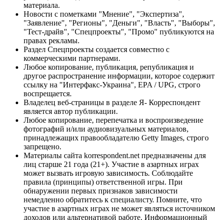
материала.
Новости с пометками "Мнение", "Экспертиза",
"Заявление", "Регионы", "Деньги", "Власть", "Выборы",
"Тест-драйв", "Спецпроекты", "Промо" публикуются на
правах рекламы.
Раздел Спецпроекты создается совместно с
коммерческими партнерами.
Любое копирование, публикация, републикация и
другое распространение информации, которое содержит
ссылку на "Интерфакс-Украина", EPA / UPG, строго
воспрещается.
Владелец веб-страницы в разделе Я- Корреспондент
является автор публикации.
Любое копирование, перепечатка и воспроизведение
фотографий и/или аудиовизуальных материалов,
принадлежащих правообладателю Getty Images, строго
запрещено.
Материалы сайта korrespondent.net предназначены для
лиц старше 21 года (21+). Участие в азартных играх
может вызвать игровую зависимость. Соблюдайте
правила (принципы) ответственной игры. При
обнаружении первых признаков зависимости
немедленно обратитесь к специалисту. Помните, что
участие в азартных играх не может являться источником
доходов или альтернативой работе. Информационный