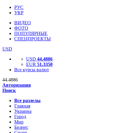
РУС
УКР
ВИДЕО
ФОТО
ПОПУЛЯРНЫЕ
СПЕЦПРОЕКТЫ
USD
USD
44.4886
EUR
51.3350
Все курсы валют
44.4886
Авторизация
Поиск
Все разделы
Главная
Украина
Город
Мир
Бизнес
Спорт