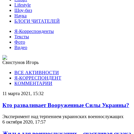
Lifestyle
Шоу-биз
Наука
БЛОГИ ЧИТАТЕЛЕЙ
Я-Корреспонденты
Тексты
Фото
Видео
Свистунов Игорь
ВСЕ АКТИВНОСТИ
Я-КОРРЕСПОНДЕНТ
КОММЕНТАРИИ
11 марта 2021, 15:32
Кто разваливает Вооруженные Силы Украины?
Эксперимент над терпением украинских военнослужащих
6 октября 2020, 17:57
Жилье для военнослужащих – счастливая сказка