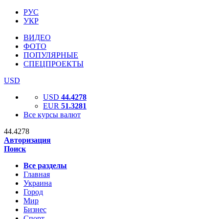
РУС
УКР
ВИДЕО
ФОТО
ПОПУЛЯРНЫЕ
СПЕЦПРОЕКТЫ
USD
USD
44.4278
EUR
51.3281
Все курсы валют
44.4278
Авторизация
Поиск
Все разделы
Главная
Украина
Город
Мир
Бизнес
Спорт