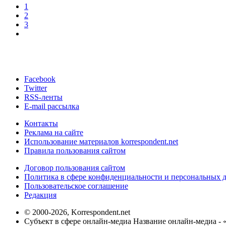
1
2
3
Facebook
Twitter
RSS-ленты
E-mail рассылка
Контакты
Реклама на сайте
Использование материалов korrespondent.net
Правила пользования сайтом
Договор пользования сайтом
Политика в сфере конфиденциальности и персональных 
Пользовательское соглашение
Редакция
© 2000-2026, Korrespondent.net
Субъект в сфере онлайн-медиа Название онлайн-медиа - 