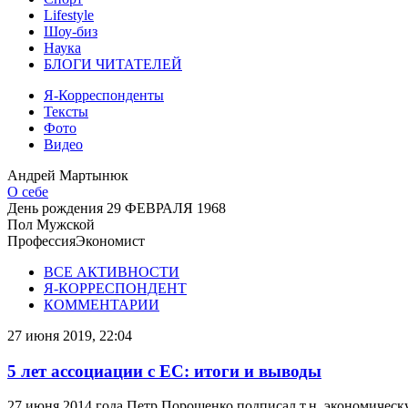
Lifestyle
Шоу-биз
Наука
БЛОГИ ЧИТАТЕЛЕЙ
Я-Корреспонденты
Тексты
Фото
Видео
Андрей Мартынюк
О себе
День рождения
29 ФЕВРАЛЯ 1968
Пол
Мужской
Профессия
Экономист
ВСЕ АКТИВНОСТИ
Я-КОРРЕСПОНДЕНТ
КОММЕНТАРИИ
27 июня 2019, 22:04
5 лет ассоциации с ЕС: итоги и выводы
27 июня 2014 года Петр Порошенко подписал т.н. экономическ