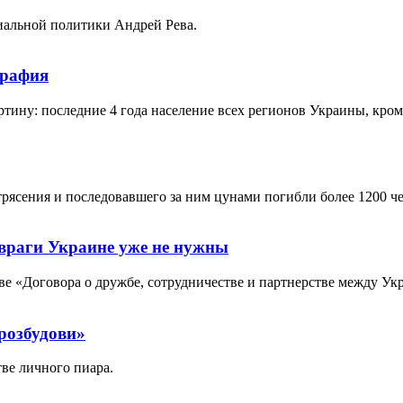
иальной политики Андрей Рева.
графия
ну: последние 4 года население всех регионов Украины, кроме 
трясения и последовавшего за ним цунами погибли более 1200 че
 враги Украине уже не нужны
е «Договора о дружбе, сотрудничестве и партнерстве между Ук
розбудови»
тве личного пиара.