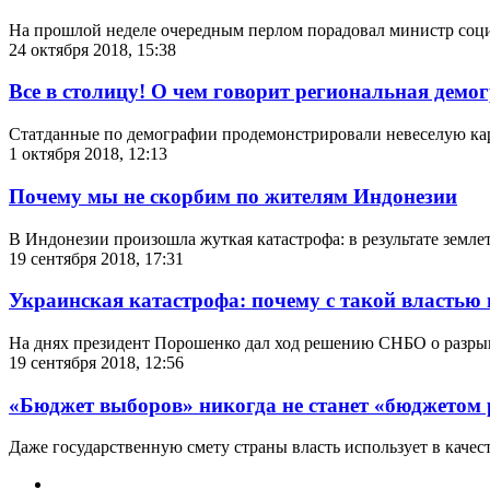
На прошлой неделе очередным перлом порадовал министр соц
24 октября 2018, 15:38
Все в столицу! О чем говорит региональная демо
Статданные по демографии продемонстрировали невеселую карти
1 октября 2018, 12:13
Почему мы не скорбим по жителям Индонезии
В Индонезии произошла жуткая катастрофа: в результате земле
19 сентября 2018, 17:31
Украинская катастрофа: почему с такой властью
На днях президент Порошенко дал ход решению СНБО о разрыв
19 сентября 2018, 12:56
«Бюджет выборов» никогда не станет «бюджетом 
Даже государственную смету страны власть использует в качес