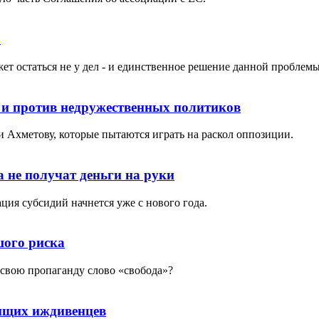
»
жет остаться не у дел - и единственное решение данной проблем
 и против недружественных политиков
 Ахметову, которые пытаются играть на раскол оппозиции.
 не получат деньги на руки
ция субсидий начнется уже с нового года.
шого риска
в свою пропаганду слово «свобода»?
нищих иждивенцев