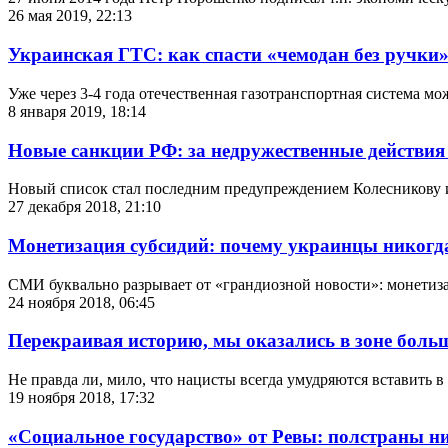
26 мая 2019, 22:13
Украинская ГТС: как спасти «чемодан без ручки
Уже через 3-4 года отечественная газотранспортная система мо
8 января 2019, 18:14
Новые санкции РФ: за недружественные действия
Новый список стал последним предупреждением Колесникову и
27 декабря 2018, 21:10
Монетизация субсидий: почему украинцы никогда
СМИ буквально разрывает от «грандиозной новости»: монетиза
24 ноября 2018, 06:45
Перекраивая историю, мы оказались в зоне боль
Не правда ли, мило, что нацисты всегда умудряются вставить 
19 ноября 2018, 17:32
«Социальное государство» от Ревы: полстраны 