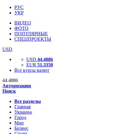
РУС
УКР
ВИДЕО
ФОТО
ПОПУЛЯРНЫЕ
СПЕЦПРОЕКТЫ
USD
USD
44.4886
EUR
51.3350
Все курсы валют
44.4886
Авторизация
Поиск
Все разделы
Главная
Украина
Город
Мир
Бизнес
Спорт