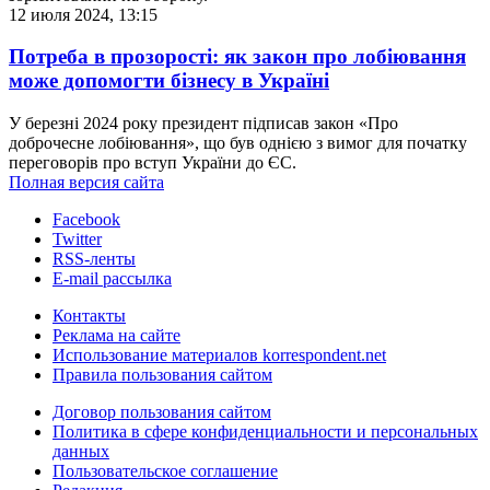
12 июля 2024, 13:15
Потреба в прозорості: як закон про лобіювання
може допомогти бізнесу в Україні
У березні 2024 року президент підписав закон «Про
доброчесне лобіювання», що був однією з вимог для початку
переговорів про вступ України до ЄС.
Полная версия сайта
Facebook
Twitter
RSS-ленты
E-mail рассылка
Контакты
Реклама на сайте
Использование материалов korrespondent.net
Правила пользования сайтом
Договор пользования сайтом
Политика в сфере конфиденциальности и персональных
данных
Пользовательское соглашение