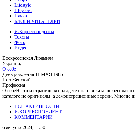
Lifestyle
Шоу-биз
Наука
БЛОГИ ЧИТАТЕЛЕЙ
Я-Корреспонденты
Тексты
Фото
Видео
Воскресенская Людмила
Украина,
О себе
День рождения
11 МАЯ 1985
Пол
Женский
Профессия
О себе
На этой странице вы найдете полный каталог бесплатны
каталоге не оригиналы, а демонстрационные версии. Многие и
ВСЕ АКТИВНОСТИ
Я-КОРРЕСПОНДЕНТ
КОММЕНТАРИИ
6 августа 2024, 11:50