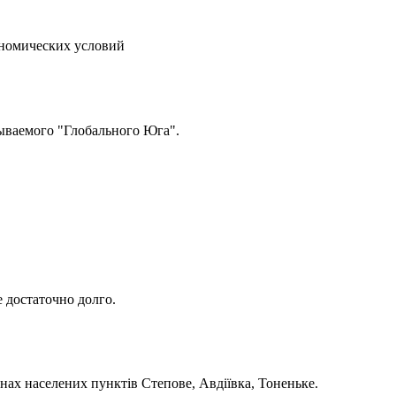
ономических условий
ываемого "Глобального Юга".
 достаточно долго.
нах населених пунктів Степове, Авдіївка, Тоненьке.