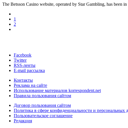
The Betsson Casino website, operated by Star Gambling, has been in o
1
2
Facebook
Twitter
RSS-ленты
E-mail рассылка
Контакты
Реклама на сайте
Использование материалов korrespondent.net
Правила пользования сайтом
Договор пользования сайтом
Политика в сфере конфиденциальности и персональных 
Пользовательское соглашение
Редакция