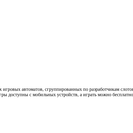
х игровых автоматов, сгруппированных по разработчикам слотов
гры доступны с мобильных устройств, а играть можно бесплатно