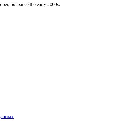
peration since the early 2000s.
данных