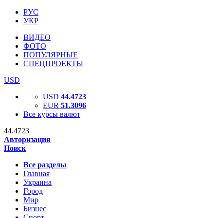
РУС
УКР
ВИДЕО
ФОТО
ПОПУЛЯРНЫЕ
СПЕЦПРОЕКТЫ
USD
USD
44.4723
EUR
51.3096
Все курсы валют
44.4723
Авторизация
Поиск
Все разделы
Главная
Украина
Город
Мир
Бизнес
Спорт