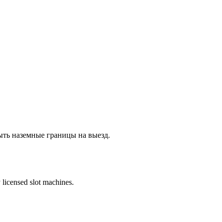
ыть наземные границы на выезд.
 licensed slot machines.