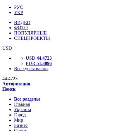
РУС
УКР
ВИДЕО
ФОТО
ПОПУЛЯРНЫЕ
СПЕЦПРОЕКТЫ
USD
USD
44.4723
EUR
51.3096
Все курсы валют
44.4723
Авторизация
Поиск
Все разделы
Главная
Украина
Город
Мир
Бизнес
Спорт