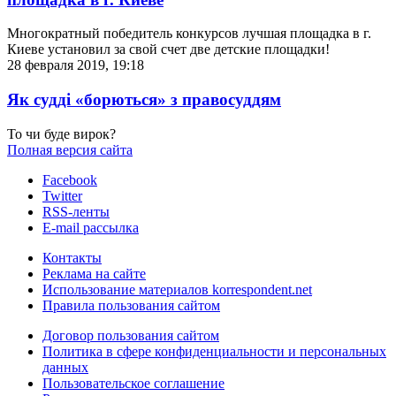
Многократный победитель конкурсов лучшая площадка в г.
Киеве установил за свой счет две детские площадки!
28 февраля 2019, 19:18
Як судді «борються» з правосуддям
То чи буде вирок?
Полная версия сайта
Facebook
Twitter
RSS-ленты
E-mail рассылка
Контакты
Реклама на сайте
Использование материалов korrespondent.net
Правила пользования сайтом
Договор пользования сайтом
Политика в сфере конфиденциальности и персональных
данных
Пользовательское соглашение