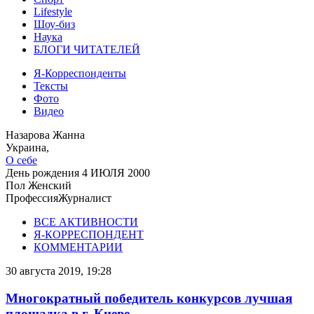
Lifestyle
Шоу-биз
Наука
БЛОГИ ЧИТАТЕЛЕЙ
Я-Корреспонденты
Тексты
Фото
Видео
Назарова Жанна
Украина,
О себе
День рождения
4 ИЮЛЯ 2000
Пол
Женский
Профессия
Журналист
ВСЕ АКТИВНОСТИ
Я-КОРРЕСПОНДЕНТ
КОММЕНТАРИИ
30 августа 2019, 19:28
Многократный победитель конкурсов лучшая
площадка в г. Киеве