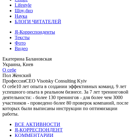
Lifestyle
Шоу-биз
Наука
БЛОГИ ЧИТАТЕЛЕЙ
Я-Корреспонденты
Тексты
Фото
Видео
Екатерина Балановская
Украина, Киев
О себе
Пол
Женский
Профессия
СEO Visotsky Consulting Kyiv
О себе
10 лет опыта в создании эффективных команд. 9 лет
успешного опыта в реальном бизнесе. За 7 лет тренинговой
деятельности: - более 130 тренингов - для более чем 3000
участников - проведено более 80 проверок компаний, после
которых были выписаны инструкции по оптимизации
работы.
ВСЕ АКТИВНОСТИ
Я-КОРРЕСПОНДЕНТ
КОММЕНТАРИИ