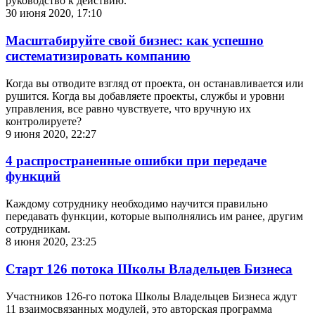
руководство к действию.
30 июня 2020, 17:10
Масштабируйте свой бизнес: как успешно
систематизировать компанию
Когда вы отводите взгляд от проекта, он останавливается или
рушится. Когда вы добавляете проекты, службы и уровни
управления, все равно чувствуете, что вручную их
контролируете?
9 июня 2020, 22:27
4 распространенные ошибки при передаче
функций
Каждому сотруднику необходимо научится правильно
передавать функции, которые выполнялись им ранее, другим
сотрудникам.
8 июня 2020, 23:25
Старт 126 потока Школы Владельцев Бизнеса
Участников 126-го потока Школы Владельцев Бизнеса ждут
11 взаимосвязанных модулей, это авторская программа