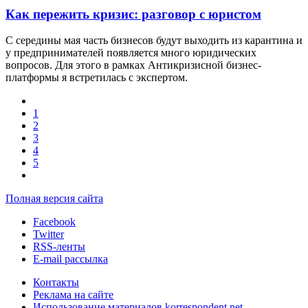
Как пережить кризис: разговор с юристом
С середины мая часть бизнесов будут выходить из карантина и
у предпринимателей появляется много юридических
вопросов. Для этого в рамках Антикризисной бизнес-
платформы я встретилась с экспертом.
1
2
3
4
5
Полная версия сайта
Facebook
Twitter
RSS-ленты
E-mail рассылка
Контакты
Реклама на сайте
Использование материалов korrespondent.net