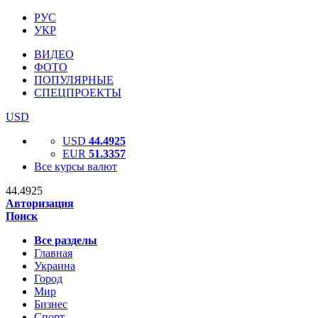
РУС
УКР
ВИДЕО
ФОТО
ПОПУЛЯРНЫЕ
СПЕЦПРОЕКТЫ
USD
USD
44.4925
EUR
51.3357
Все курсы валют
44.4925
Авторизация
Поиск
Все разделы
Главная
Украина
Город
Мир
Бизнес
Спорт