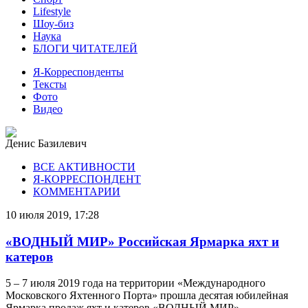
Lifestyle
Шоу-биз
Наука
БЛОГИ ЧИТАТЕЛЕЙ
Я-Корреспонденты
Тексты
Фото
Видео
Денис Базилевич
ВСЕ АКТИВНОСТИ
Я-КОРРЕСПОНДЕНТ
КОММЕНТАРИИ
10 июля 2019, 17:28
«ВОДНЫЙ МИР» Российская Ярмарка яхт и
катеров
5 – 7 июля 2019 года на территории «Международного
Московского Яхтенного Порта» прошла десятая юбилейная
Ярмарка продаж яхт и катеров «ВОДНЫЙ МИР».