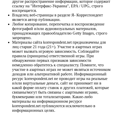
другое распространение информации, которое содержит
ссылку на "Интерфакс-Украина", EPA / UPG, строго
воспрещается.
Владелец веб-страницы в разделе Я- Корреспондент
является автор публикации.
Любое копирование, перепечатка и воспроизведение
фотографий и/или аудиовизуальных материалов,
принадлежащих правообладателю Getty Images, строго
запрещено.
Материалы сайта korrespondent.net предназначены для
лиц старше 21 года (21+). Участие в азартных играх
может вызвать игровую зависимость. Соблюдайте
правила (принципы) ответственной игры. При
обнаружении первых признаков зависимости
немедленно обратитесь к специалисту. Помните, что
участие в азартных играх не может являться источником
доходов или альтернативой работе. Информационный
ресурс korrespondent.net не проводит игры на реальные
и/или виртуальные деньги, сайт не принимает ни в
какой форме оплату ставок и других платежей, которые
связаны/могут быть связаны с азартными играми,
букмекерами или тотализаторами. Какие-либо
материалы на информационном ресурсе
korrespondent.net публикуются исключительно в
информационных целях.