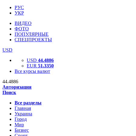
РУС
УКР
ВИДЕО
ФОТО
ПОПУЛЯРНЫЕ
СПЕЦПРОЕКТЫ
USD
USD
44.4886
EUR
51.3350
Все курсы валют
44.4886
Авторизация
Поиск
Все разделы
Главная
Украина
Город
Мир
Бизнес
Спорт