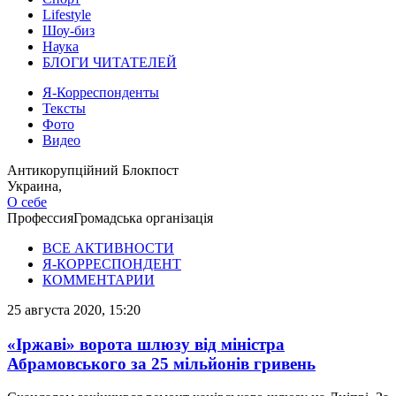
Lifestyle
Шоу-биз
Наука
БЛОГИ ЧИТАТЕЛЕЙ
Я-Корреспонденты
Тексты
Фото
Видео
Антикорупційний Блокпост
Украина,
О себе
Профессия
Громадська організація
ВСЕ АКТИВНОСТИ
Я-КОРРЕСПОНДЕНТ
КОММЕНТАРИИ
25 августа 2020, 15:20
«Іржаві» ворота шлюзу від міністра
Абрамовського за 25 мільйонів гривень