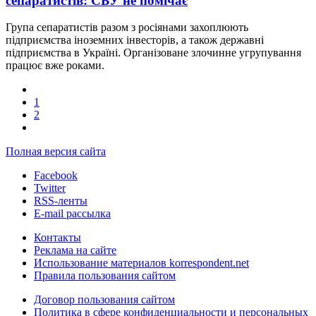
сепаратистів: СБУ не помічає
Група сепаратистів разом з росіянами захоплюють
підприємства іноземних інвесторів, а також державні
підприємства в Україні. Організоване злочинне угрупування
працює вже роками.
1
2
Полная версия сайта
Facebook
Twitter
RSS-ленты
E-mail рассылка
Контакты
Реклама на сайте
Использование материалов korrespondent.net
Правила пользования сайтом
Договор пользования сайтом
Политика в сфере конфиденциальности и персональных