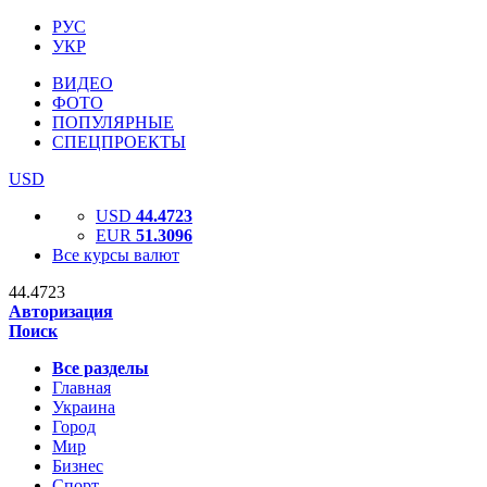
РУС
УКР
ВИДЕО
ФОТО
ПОПУЛЯРНЫЕ
СПЕЦПРОЕКТЫ
USD
USD
44.4723
EUR
51.3096
Все курсы валют
44.4723
Авторизация
Поиск
Все разделы
Главная
Украина
Город
Мир
Бизнес
Спорт