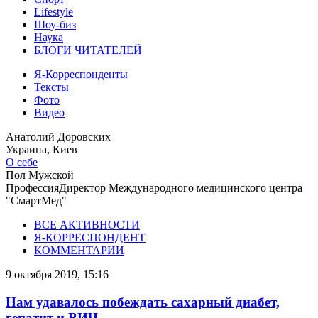
Lifestyle
Шоу-биз
Наука
БЛОГИ ЧИТАТЕЛЕЙ
Я-Корреспонденты
Тексты
Фото
Видео
Анатолий Доровских
Украина, Киев
О себе
Пол
Мужской
Профессия
Директор Международного медицинского центра
"СмартМед"
ВСЕ АКТИВНОСТИ
Я-КОРРЕСПОНДЕНТ
КОММЕНТАРИИ
9 октября 2019, 15:16
Нам удавалось побеждать сахарный диабет,
гепатит и ВИЧ