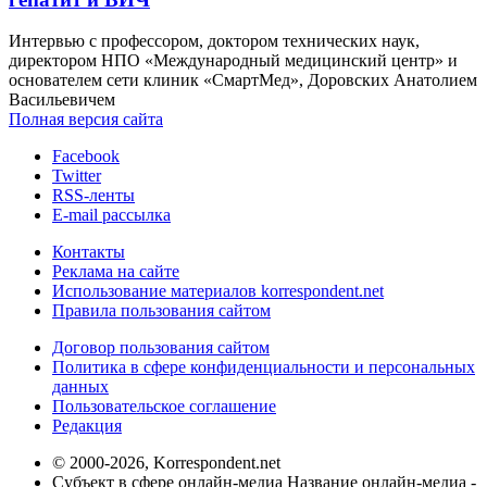
Интервью с профессором, доктором технических наук,
директором НПО «Международный медицинский центр» и
основателем сети клиник «СмартМед», Доровских Анатолием
Васильевичем
Полная версия сайта
Facebook
Twitter
RSS-ленты
E-mail рассылка
Контакты
Реклама на сайте
Использование материалов korrespondent.net
Правила пользования сайтом
Договор пользования сайтом
Политика в сфере конфиденциальности и персональных
данных
Пользовательское соглашение
Редакция
© 2000-2026, Korrespondent.net
Субъект в сфере онлайн-медиа Название онлайн-медиа -