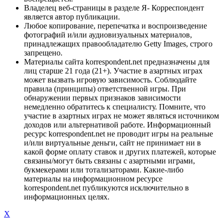
Владелец веб-страницы в разделе Я- Корреспондент
является автор публикации.
Любое копирование, перепечатка и воспроизведение
фотографий и/или аудиовизуальных материалов,
принадлежащих правообладателю Getty Images, строго
запрещено.
Материалы сайта korrespondent.net предназначены для
лиц старше 21 года (21+). Участие в азартных играх
может вызвать игровую зависимость. Соблюдайте
правила (принципы) ответственной игры. При
обнаружении первых признаков зависимости
немедленно обратитесь к специалисту. Помните, что
участие в азартных играх не может являться источником
доходов или альтернативой работе. Информационный
ресурс korrespondent.net не проводит игры на реальные
и/или виртуальные деньги, сайт не принимает ни в
какой форме оплату ставок и других платежей, которые
связаны/могут быть связаны с азартными играми,
букмекерами или тотализаторами. Какие-либо
материалы на информационном ресурсе
korrespondent.net публикуются исключительно в
информационных целях.
X