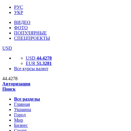
РУС
УКР
ВИДЕО
ФОТО
ПОПУЛЯРНЫЕ
СПЕЦПРОЕКТЫ
USD
USD
44.4278
EUR
51.3281
Все курсы валют
44.4278
Авторизация
Поиск
Все разделы
Главная
Украина
Город
Мир
Бизнес
Спорт