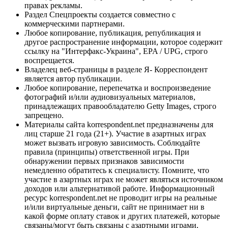
правах рекламы.
Раздел Спецпроекты создается совместно с
коммерческими партнерами.
Любое копирование, публикация, републикация и
другое распространение информации, которое содержит
ссылку на "Интерфакс-Украина", EPA / UPG, строго
воспрещается.
Владелец веб-страницы в разделе Я- Корреспондент
является автор публикации.
Любое копирование, перепечатка и воспроизведение
фотографий и/или аудиовизуальных материалов,
принадлежащих правообладателю Getty Images, строго
запрещено.
Материалы сайта korrespondent.net предназначены для
лиц старше 21 года (21+). Участие в азартных играх
может вызвать игровую зависимость. Соблюдайте
правила (принципы) ответственной игры. При
обнаружении первых признаков зависимости
немедленно обратитесь к специалисту. Помните, что
участие в азартных играх не может являться источником
доходов или альтернативой работе. Информационный
ресурс korrespondent.net не проводит игры на реальные
и/или виртуальные деньги, сайт не принимает ни в
какой форме оплату ставок и других платежей, которые
связаны/могут быть связаны с азартными играми,