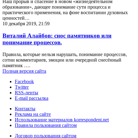
Наш прорыв и спасение в новом «жизнедеятельном
образовании», дающее понимание сути процесса и
практического применения, на фоне воспитании духовных
ценностей…
10 декабря 2019, 21:59
Виталий Алайбов: снос памятников или
понимание процессов.
Правила, которые нельзя нарушать, понимание процессов,
сотни комментариев, эмоции или очередной снесённый
памятник ….
Полная версия сайта
Facebook
Twitter
RSS-ленты
E-mail рассылка
Контакты
Реклама на сайте
Использование материалов korrespondent.net
Правила пользования сайтом
Договор пользования сайтом