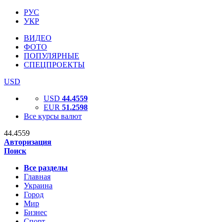
РУС
УКР
ВИДЕО
ФОТО
ПОПУЛЯРНЫЕ
СПЕЦПРОЕКТЫ
USD
USD
44.4559
EUR
51.2598
Все курсы валют
44.4559
Авторизация
Поиск
Все разделы
Главная
Украина
Город
Мир
Бизнес
Спорт