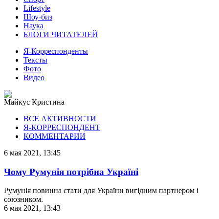
Lifestyle
Шоу-биз
Наука
БЛОГИ ЧИТАТЕЛЕЙ
Я-Корреспонденты
Тексты
Фото
Видео
Майкус Кристина
ВСЕ АКТИВНОСТИ
Я-КОРРЕСПОНДЕНТ
КОММЕНТАРИИ
6 мая 2021, 13:45
Чому Румунія потрібна Україні
Румунія повинна стати для України вигідним партнером і
союзником.
6 мая 2021, 13:43