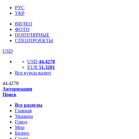
РУС
УКР
ВИДЕО
ФОТО
ПОПУЛЯРНЫЕ
СПЕЦПРОЕКТЫ
USD
USD
44.4278
EUR
51.3281
Все курсы валют
44.4278
Авторизация
Поиск
Все разделы
Главная
Украина
Город
Мир
Бизнес
Спорт