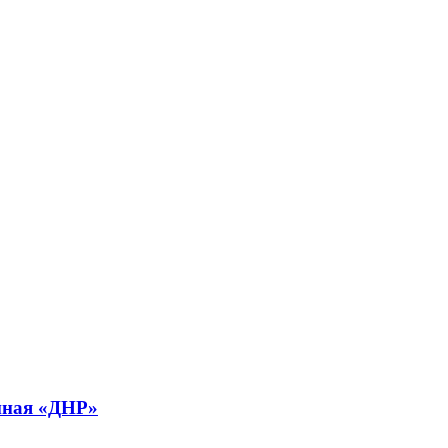
анная «ДНР»