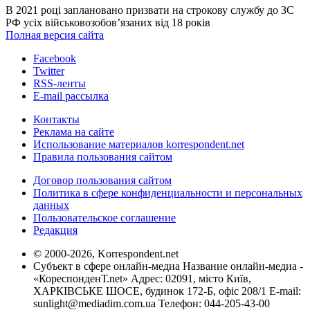
В 2021 році заплановано призвати на строкову службу до ЗС
РФ усіх військовозобов’язаних від 18 років
Полная версия сайта
Facebook
Twitter
RSS-ленты
E-mail рассылка
Контакты
Реклама на сайте
Использование материалов korrespondent.net
Правила пользования сайтом
Договор пользования сайтом
Политика в сфере конфиденциальности и персональных
данных
Пользовательское соглашение
Редакция
© 2000-2026, Korrespondent.net
Субъект в сфере онлайн-медиа Название онлайн-медиа -
«КореспонденТ.net» Адрес: 02091, місто Київ,
ХАРКІВСЬКЕ ШОСЕ, будинок 172-Б, офіс 208/1 E-mail:
sunlight@mediadim.com.ua
Телефон: 044-205-43-00