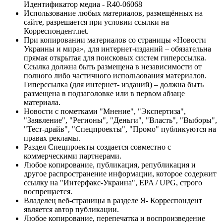
Идентификатор медиа - R40-06068
Использование любых материалов, размещённых на
сайте, разрешается при условии ссылки на
Корреспондент.net.
При копировании материалов со страницы «Новости
Украины и мира», для интернет-изданий – обязательна
прямая открытая для поисковых систем гиперссылка.
Ссылка должна быть размещена в независимости от
полного либо частичного использования материалов.
Гиперссылка (для интернет- изданий) – должна быть
размещена в подзаголовке или в первом абзаце
материала.
Новости с пометками "Мнение", "Экспертиза",
"Заявление", "Регионы", "Деньги", "Власть", "Выборы",
"Тест-драйв", "Спецпроекты", "Промо" публикуются на
правах рекламы.
Раздел Спецпроекты создается совместно с
коммерческими партнерами.
Любое копирование, публикация, републикация и
другое распространение информации, которое содержит
ссылку на "Интерфакс-Украина", EPA / UPG, строго
воспрещается.
Владелец веб-страницы в разделе Я- Корреспондент
является автор публикации.
Любое копирование, перепечатка и воспроизведение