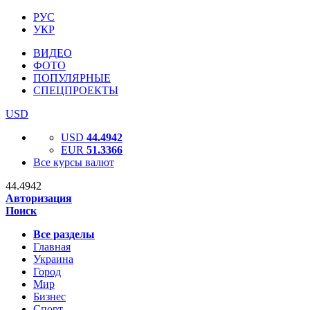
РУС
УКР
ВИДЕО
ФОТО
ПОПУЛЯРНЫЕ
СПЕЦПРОЕКТЫ
USD
USD
44.4942
EUR
51.3366
Все курсы валют
44.4942
Авторизация
Поиск
Все разделы
Главная
Украина
Город
Мир
Бизнес
Спорт