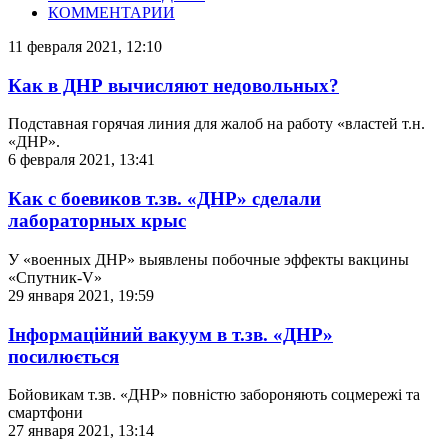
КОММЕНТАРИИ
11 февраля 2021, 12:10
Как в ДНР вычисляют недовольных?
Подставная горячая линия для жалоб на работу «властей т.н.
«ДНР».
6 февраля 2021, 13:41
Как с боевиков т.зв. «ДНР» сделали
лабораторных крыс
У «военных ДНР» выявлены побочные эффекты вакцины
«Спутник-V»
29 января 2021, 19:59
Інформаційний вакуум в т.зв. «ДНР»
посилюється
Бойовикам т.зв. «ДНР» повністю забороняють соцмережі та
смартфони
27 января 2021, 13:14